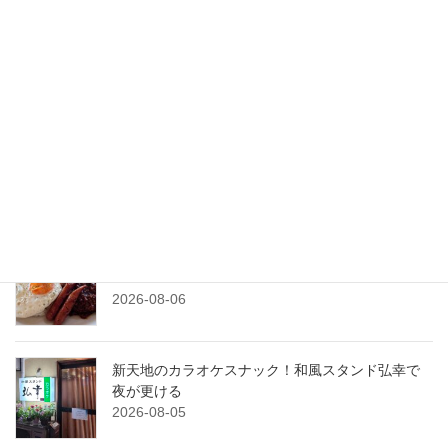
おしゃれな空間で元気な酒場！炉端焼きと土鍋ご
飯ひじょうしき金沢店
2026-08-08
横川のパティスリー、ラ・ベル・ジャポネでケー
キを堪能！
2026-08-07
粟津のアメリカンダイナー！念願のBOBHOUSE
へ！
2026-08-06
新天地のカラオケスナック！和風スタンド弘幸で
夜が更ける
2026-08-05