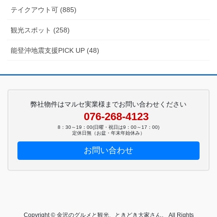
テイクアウト可 (885)
観光スポット (258)
能登沖地震支援PICK UP (48)
弊社物件はマルセ実業様までお問い合わせください
076-268-4123
8：30～19：00(日曜・祝日は9：00～17：00)
定休日無（お盆・年末年始休み）
お問い合わせ
Copyright © 金沢のグルメと観光、ときどき大家さん。 All Rights