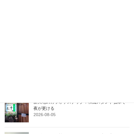
のどかな田舎の風景。津幡の米
粉スイーツカフェあまやどり
2023-08-29
検索
最近の投稿
粟津のアメリカンダイナー！念願のBOBHOUSE
へ！
2026-08-06
新天地のカラオケスナック！和風スタンド弘幸で
夜が更ける
2026-08-05