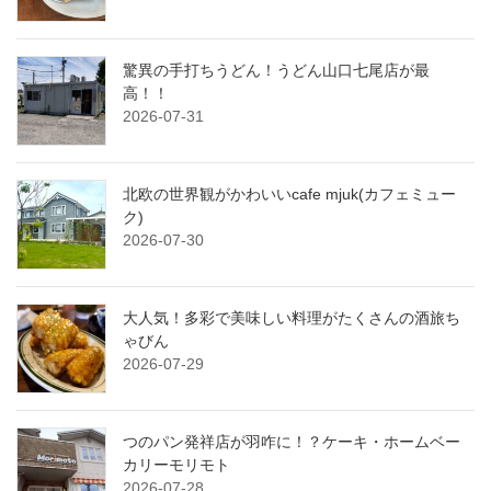
驚異の手打ちうどん！うどん山口七尾店が最
高！！
2026-07-31
北欧の世界観がかわいいcafe mjuk(カフェミュー
ク)
2026-07-30
大人気！多彩で美味しい料理がたくさんの酒旅ち
ゃびん
2026-07-29
つのパン発祥店が羽咋に！？ケーキ・ホームベー
カリーモリモト
2026-07-28