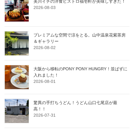
美川イチの洋食ビストロ福壱軒が美味しすぎた！
2026-08-03
プレミアムな空間で涼をとる。山中温泉花紫茶房
＆ギャラリー
2026-08-02
大阪から移転のPONY PONY HUNGRY！並ばずに
入れました！
2026-08-01
驚異の手打ちうどん！うどん山口七尾店が最
高！！
2026-07-31