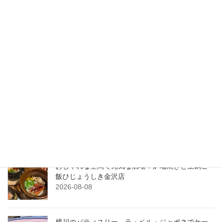
金沢駅前に正真正銘二郎系！ラ
ーメン太るの汁なしラーメン
2023-10-16
検索
最近の投稿
震災後ののとじま水族館に初訪問！元気いっぱい
営業中！
2026-08-09
おしゃれな空間で元気な酒場！炉端焼きと土鍋ご
飯ひじょうしき金沢店
2026-08-08