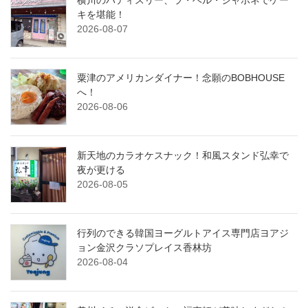
横川のパティスリー、ラ・ベル・ジャポネでケー
キを堪能！
2026-08-07
粟津のアメリカンダイナー！念願のBOBHOUSE
へ！
2026-08-06
新天地のカラオケスナック！和風スタンド弘幸で
夜が更ける
2026-08-05
行列のできる韓国ヨーグルトアイス専門店ヨアジ
ョン金沢クラソプレイス香林坊
2026-08-04