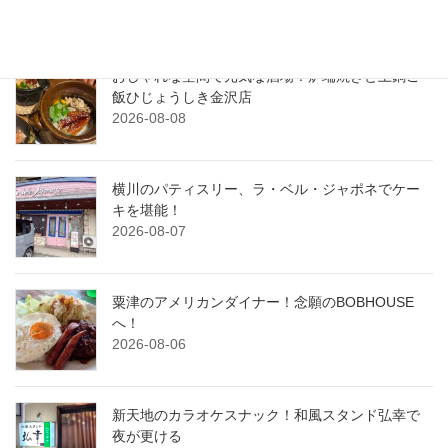
2026-08-09
おしゃれな空間で元気な酒場！炉端焼きと土鍋ご
飯ひじょうしき金沢店
2026-08-08
横川のパティスリー、ラ・ベル・ジャポネでケー
キを堪能！
2026-08-07
粟津のアメリカンダイナー！念願のBOBHOUSE
へ！
2026-08-06
新天地のカラオケスナック！和風スタンド弘幸で
夜が更ける