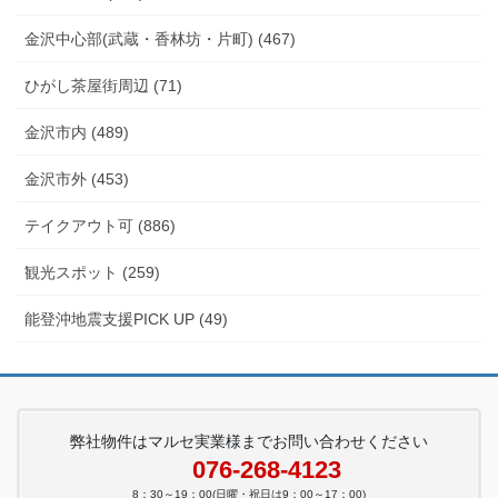
金沢中心部(武蔵・香林坊・片町) (467)
ひがし茶屋街周辺 (71)
金沢市内 (489)
金沢市外 (453)
テイクアウト可 (886)
観光スポット (259)
能登沖地震支援PICK UP (49)
弊社物件はマルセ実業様までお問い合わせください
076-268-4123
8：30～19：00(日曜・祝日は9：00～17：00)