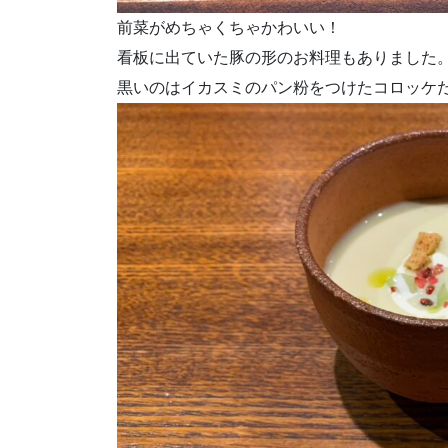
前菜がめちゃくちゃかわいい！
看板に出ていた豚の形のお料理もありました
黒いのはイカスミのパン粉をつけたコロッケ