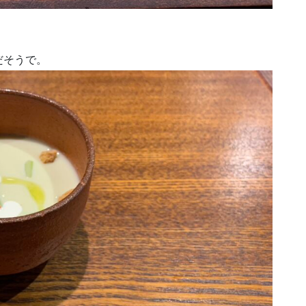
。
だそうで。