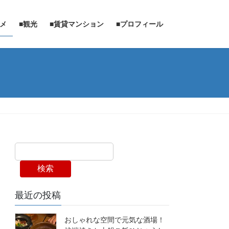
ルメ
■観光
■賃貸マンション
■プロフィール
検索
最近の投稿
おしゃれな空間で元気な酒場！