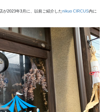
店が2023年3月に、以前ご紹介した
nikuo CIRCUS
内に