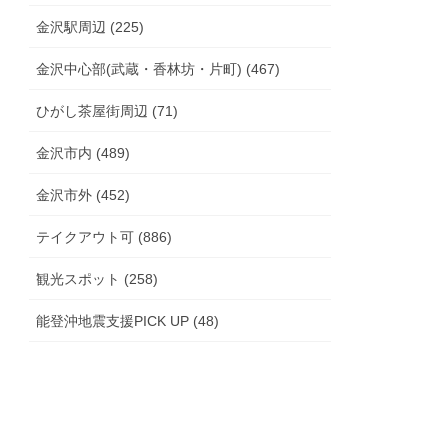
金沢駅周辺 (225)
金沢中心部(武蔵・香林坊・片町) (467)
ひがし茶屋街周辺 (71)
金沢市内 (489)
金沢市外 (452)
テイクアウト可 (886)
観光スポット (258)
能登沖地震支援PICK UP (48)