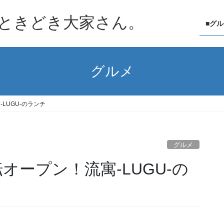
ときどき大家さん。
■グ
グルメ
-LUGU-のランチ
グルメ
移転オープン！流寓-LUGU-の