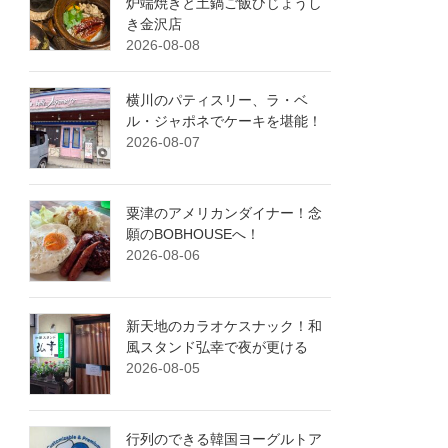
炉端焼きと土鍋ご飯ひじょうし
き金沢店
2026-08-08
横川のパティスリー、ラ・ベ
ル・ジャポネでケーキを堪能！
2026-08-07
粟津のアメリカンダイナー！念
願のBOBHOUSEへ！
2026-08-06
新天地のカラオケスナック！和
風スタンド弘幸で夜が更ける
2026-08-05
行列のできる韓国ヨーグルトア