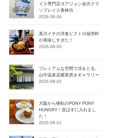
イス専門店ヨアジョン金沢クラ
ソプレイス香林坊
2026-08-04
美川イチの洋食ビストロ福壱軒
が美味しすぎた！
2026-08-03
プレミアムな空間で涼をとる。
山中温泉花紫茶房＆ギャラリー
2026-08-02
大阪から移転のPONY PONY
HUNGRY！並ばずに入れまし
た！
2026-08-01