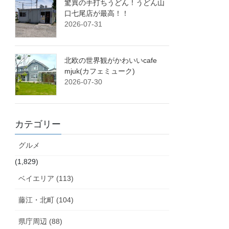
驚異の手打ちうどん！うどん山
口七尾店が最高！！
2026-07-31
北欧の世界観がかわいいcafe
mjuk(カフェミューク)
2026-07-30
カテゴリー
グルメ
(1,829)
ベイエリア (113)
藤江・北町 (104)
県庁周辺 (88)