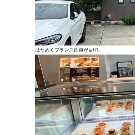
はためくフランス国旗が目印。