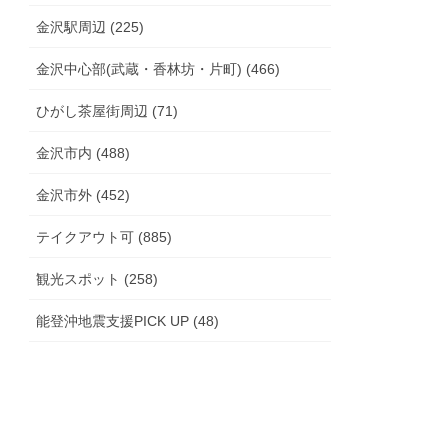
金沢駅周辺 (225)
金沢中心部(武蔵・香林坊・片町) (466)
ひがし茶屋街周辺 (71)
金沢市内 (488)
金沢市外 (452)
テイクアウト可 (885)
観光スポット (258)
能登沖地震支援PICK UP (48)