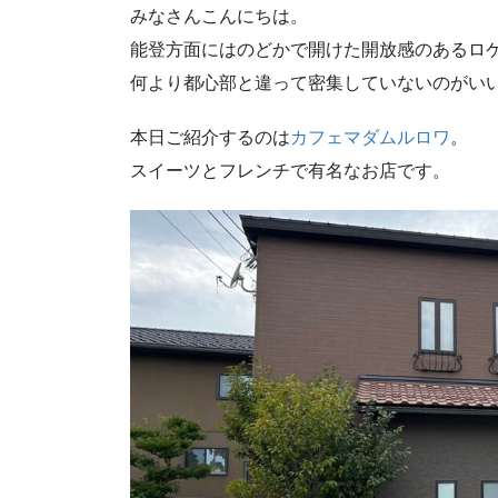
みなさんこんにちは。
能登方面にはのどかで開けた開放感のあるロ
何より都心部と違って密集していないのがい
本日ご紹介するのは
カフェマダムルロワ
。
スイーツとフレンチで有名なお店です。