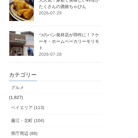
大人気！多彩で美味しい料理が
たくさんの酒旅ちゃびん
2026-07-29
つのパン発祥店が羽咋に！？ケ
ーキ・ホームベーカリーモリモ
ト
2026-07-28
カテゴリー
グルメ
(1,827)
ベイエリア (113)
藤江・北町 (104)
県庁周辺 (88)