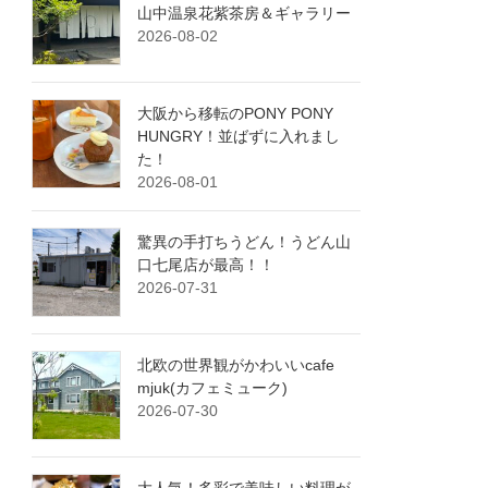
山中温泉花紫茶房＆ギャラリー
2026-08-02
大阪から移転のPONY PONY
HUNGRY！並ばずに入れまし
た！
2026-08-01
驚異の手打ちうどん！うどん山
口七尾店が最高！！
2026-07-31
北欧の世界観がかわいいcafe
mjuk(カフェミューク)
2026-07-30