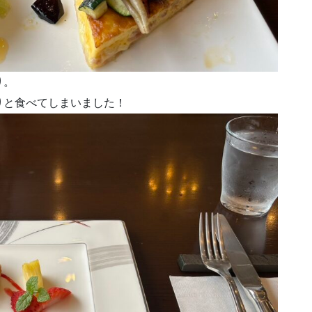
り。
りと食べてしまいました！