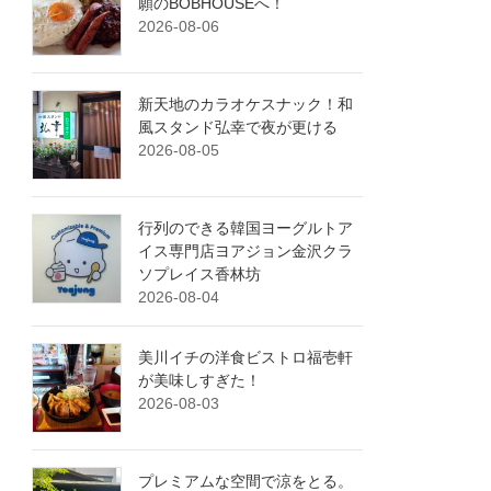
願のBOBHOUSEへ！
2026-08-06
新天地のカラオケスナック！和
風スタンド弘幸で夜が更ける
2026-08-05
行列のできる韓国ヨーグルトア
イス専門店ヨアジョン金沢クラ
ソプレイス香林坊
2026-08-04
美川イチの洋食ビストロ福壱軒
が美味しすぎた！
2026-08-03
プレミアムな空間で涼をとる。