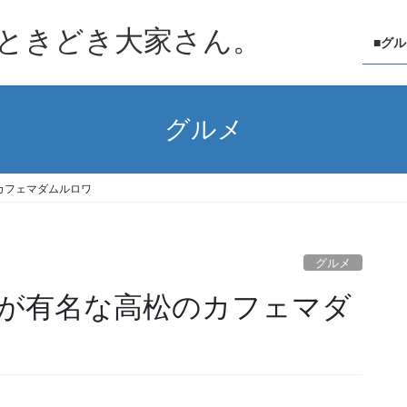
ときどき大家さん。
■グ
グルメ
カフェマダムルロワ
グルメ
が有名な高松のカフェマダ