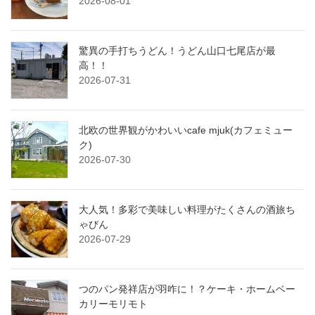
2026-08-01
驚異の手打ちうどん！うどん山口七尾店が最
高！！
2026-07-31
北欧の世界観がかわいいcafe mjuk(カフェミュー
ク)
2026-07-30
大人気！多彩で美味しい料理がたくさんの酒旅ち
ゃびん
2026-07-29
つのパン発祥店が羽咋に！？ケーキ・ホームベー
カリーモリモト