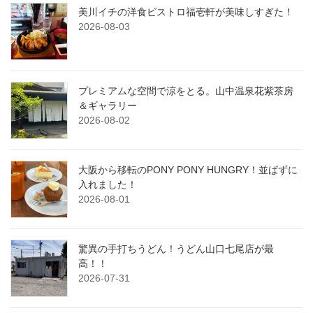
美川イチの洋食ビストロ福壱軒が美味しすぎた！
2026-08-03
プレミアムな空間で涼をとる。山中温泉花紫茶房
＆ギャラリー
2026-08-02
大阪から移転のPONY PONY HUNGRY！並ばずに
入れました！
2026-08-01
驚異の手打ちうどん！うどん山口七尾店が最
高！！
2026-07-31