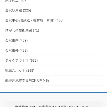
県庁周辺 (88)
金沢駅周辺 (225)
金沢中心部(武蔵・香林坊・片町) (466)
ひがし茶屋街周辺 (71)
金沢市内 (489)
金沢市外 (452)
テイクアウト可 (886)
観光スポット (258)
能登沖地震支援PICK UP (48)
弊社物件はマルセ実業様までお問い合わせください