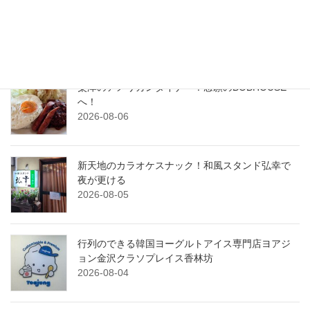
横川のパティスリー、ラ・ベル・ジャポネでケー
キを堪能！
2026-08-07
粟津のアメリカンダイナー！念願のBOBHOUSE
へ！
2026-08-06
新天地のカラオケスナック！和風スタンド弘幸で
夜が更ける
2026-08-05
行列のできる韓国ヨーグルトアイス専門店ヨアジ
ョン金沢クラソプレイス香林坊
2026-08-04