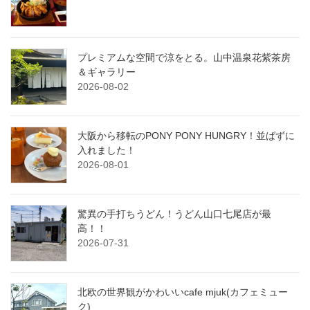
プレミアムな空間で涼をとる。山中温泉花紫茶房
＆ギャラリー
2026-08-02
大阪から移転のPONY PONY HUNGRY！並ばずに
入れました！
2026-08-01
驚異の手打ちうどん！うどん山口七尾店が最
高！！
2026-07-31
北欧の世界観がかわいいcafe mjuk(カフェミュー
ク)