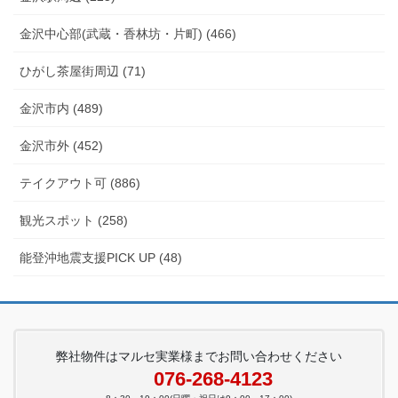
金沢中心部(武蔵・香林坊・片町) (466)
ひがし茶屋街周辺 (71)
金沢市内 (489)
金沢市外 (452)
テイクアウト可 (886)
観光スポット (258)
能登沖地震支援PICK UP (48)
弊社物件はマルセ実業様までお問い合わせください
076-268-4123