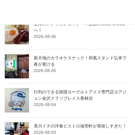
2026-08-07
粟津のアメリカンダイナー！念願のBOBHOUSE
へ！
2026-08-06
新天地のカラオケスナック！和風スタンド弘幸で
夜が更ける
2026-08-05
行列のできる韓国ヨーグルトアイス専門店ヨアジ
ョン金沢クラソプレイス香林坊
2026-08-04
美川イチの洋食ビストロ福壱軒が美味しすぎた！
2026-08-03