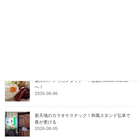
検索
最近の投稿
横川のパティスリー、ラ・ベル・ジャポネでケー
キを堪能！
2026-08-07
粟津のアメリカンダイナー！念願のBOBHOUSE
へ！
2026-08-06
新天地のカラオケスナック！和風スタンド弘幸で
夜が更ける
2026-08-05