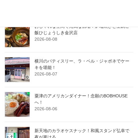
2026-08-09
おしゃれな空間で元気な酒場！炉端焼きと土鍋ご
飯ひじょうしき金沢店
2026-08-08
横川のパティスリー、ラ・ベル・ジャポネでケー
キを堪能！
2026-08-07
粟津のアメリカンダイナー！念願のBOBHOUSE
へ！
2026-08-06
新天地のカラオケスナック！和風スタンド弘幸で
夜が更ける