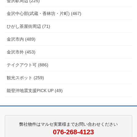
金沢駅周辺 (225)
金沢中心部(武蔵・香林坊・片町) (467)
ひがし茶屋街周辺 (71)
金沢市内 (489)
金沢市外 (453)
テイクアウト可 (886)
観光スポット (259)
能登沖地震支援PICK UP (49)
弊社物件はマルセ実業様までお問い合わせください
076-268-4123