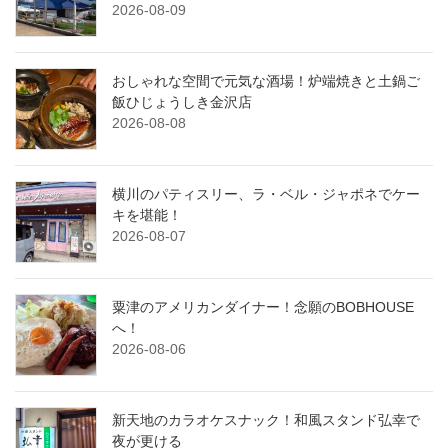
2026-08-09
おしゃれな空間で元気な酒場！炉端焼きと土鍋ご
飯ひじょうしき金沢店
2026-08-08
横川のパティスリー、ラ・ベル・ジャポネでケー
キを堪能！
2026-08-07
粟津のアメリカンダイナー！念願のBOBHOUSE
へ！
2026-08-06
新天地のカラオケスナック！和風スタンド弘幸で
夜が更ける