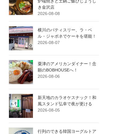
炉端焼きと土鍋ご飯ひじょうし
き金沢店
2026-08-08
横川のパティスリー、ラ・ベ
ル・ジャポネでケーキを堪能！
2026-08-07
粟津のアメリカンダイナー！念
願のBOBHOUSEへ！
2026-08-06
新天地のカラオケスナック！和
風スタンド弘幸で夜が更ける
2026-08-05
行列のできる韓国ヨーグルトア