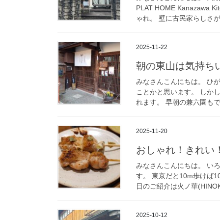
PLAT HOME Kanaza
ゃれ。 壁に古民家らしさが残
2025-11-22
朝の東山は気持ち
みなさんこんにちは。 ひ
ことかと思います。 しか
れます。 早朝の兼六園もで
2025-11-20
おしゃれ！きれい
みなさんこんにちは。 い
す。 東京だと10m歩けば
日のご紹介は火ノ華(HINOK
2025-10-12