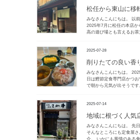
松任から東山に移
みなさんこんにちは。 以
2025年7月に松任の本店
高の遊び場とも言えるお茶文
2025-07-28
削りたての良い香
みなさんこんにちは。 20
日は鰹節定食専門店かつお
で朝から元気が出そうです。
2025-07-14
地域に根づく人気
みなさんこんにちは。 先
そんなところにも定食屋さ
介。 いかにも風情のある食