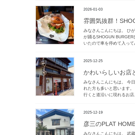
2026-01-03
雰囲気抜群！SHO
みなさんこんにちは。 ひ
が踊るSHOGUN BUR
いたので車を停めて入ってみ
2025-12-25
かわいらしいお店
みなさんこんにちは。 今
れた方も多いと思います。
行くと道沿いに現れるお店。
2025-12-19
彦三のPLAT HOME
みなさんこんにちは。 武