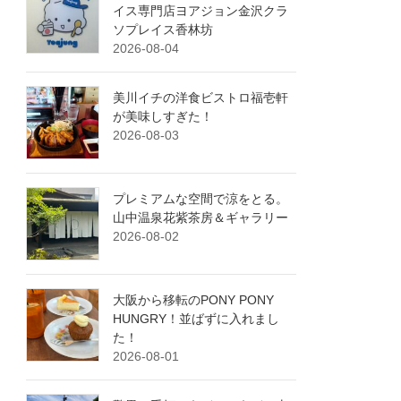
イス専門店ヨアジョン金沢クラ
ソプレイス香林坊
2026-08-04
美川イチの洋食ビストロ福壱軒
が美味しすぎた！
2026-08-03
プレミアムな空間で涼をとる。
山中温泉花紫茶房＆ギャラリー
2026-08-02
大阪から移転のPONY PONY
HUNGRY！並ばずに入れまし
た！
2026-08-01