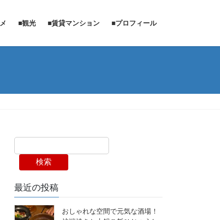
ルメ
■観光
■賃貸マンション
■プロフィール
検索
最近の投稿
おしゃれな空間で元気な酒場！