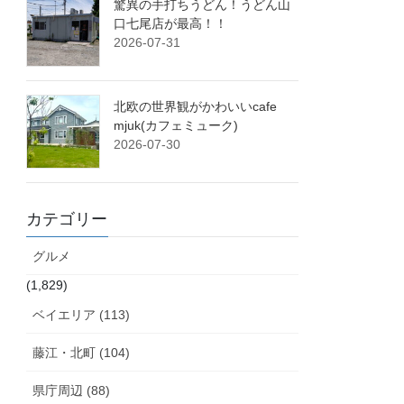
驚異の手打ちうどん！うどん山
口七尾店が最高！！
2026-07-31
北欧の世界観がかわいいcafe
mjuk(カフェミューク)
2026-07-30
カテゴリー
グルメ
(1,829)
ベイエリア (113)
藤江・北町 (104)
県庁周辺 (88)