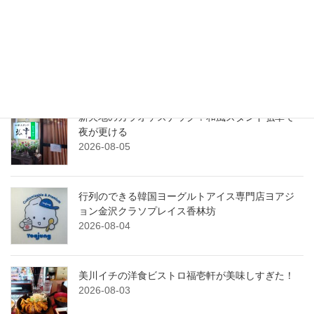
最近の投稿
粟津のアメリカンダイナー！念願のBOBHOUSE
へ！
2026-08-06
新天地のカラオケスナック！和風スタンド弘幸で
夜が更ける
2026-08-05
行列のできる韓国ヨーグルトアイス専門店ヨアジ
ョン金沢クラソプレイス香林坊
2026-08-04
美川イチの洋食ビストロ福壱軒が美味しすぎた！
2026-08-03