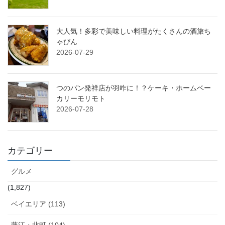
大人気！多彩で美味しい料理がたくさんの酒旅ち
ゃびん
2026-07-29
つのパン発祥店が羽咋に！？ケーキ・ホームベー
カリーモリモト
2026-07-28
カテゴリー
グルメ
(1,827)
ベイエリア (113)
藤江・北町 (104)