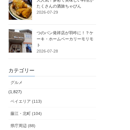
大人気！多彩で美味しい料理が
たくさんの酒旅ちゃびん
2026-07-29
つのパン発祥店が羽咋に！？ケ
ーキ・ホームベーカリーモリモ
ト
2026-07-28
カテゴリー
グルメ
(1,827)
ベイエリア (113)
藤江・北町 (104)
県庁周辺 (88)