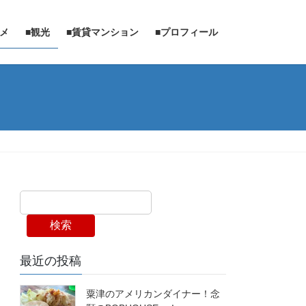
ルメ
■観光
■賃貸マンション
■プロフィール
検索
最近の投稿
粟津のアメリカンダイナー！念