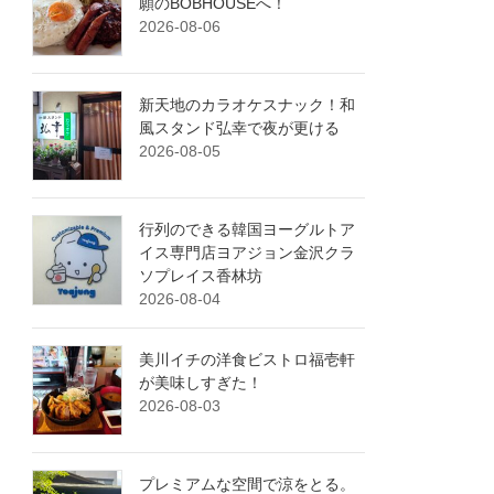
願のBOBHOUSEへ！
2026-08-06
新天地のカラオケスナック！和
風スタンド弘幸で夜が更ける
2026-08-05
行列のできる韓国ヨーグルトア
イス専門店ヨアジョン金沢クラ
ソプレイス香林坊
2026-08-04
美川イチの洋食ビストロ福壱軒
が美味しすぎた！
2026-08-03
プレミアムな空間で涼をとる。