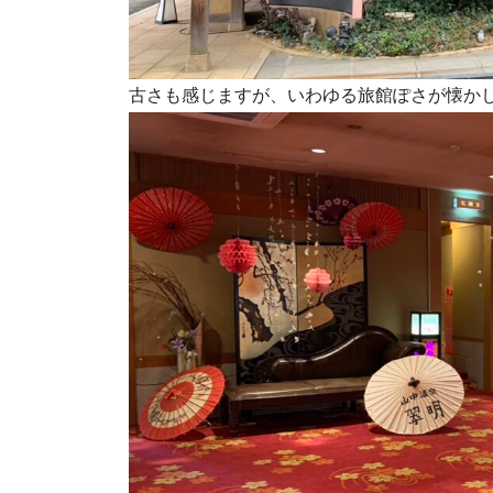
古さも感じますが、いわゆる旅館ぽさが懐か