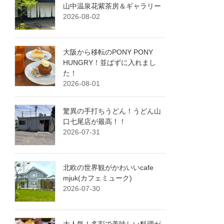
山中温泉花紫茶房＆ギャラリー
2026-08-02
大阪から移転のPONY PONY
HUNGRY！並ばずに入れまし
た！
2026-08-01
驚異の手打ちうどん！うどん山
口七尾店が最高！！
2026-07-31
北欧の世界観がかわいいcafe
mjuk(カフェミューク)
2026-07-30