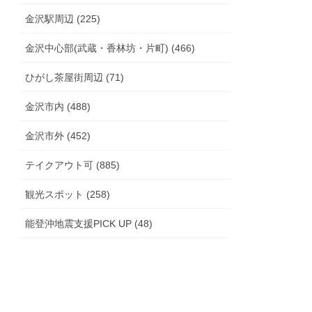
金沢駅周辺 (225)
金沢中心部(武蔵・香林坊・片町) (466)
ひがし茶屋街周辺 (71)
金沢市内 (488)
金沢市外 (452)
テイクアウト可 (885)
観光スポット (258)
能登沖地震支援PICK UP (48)