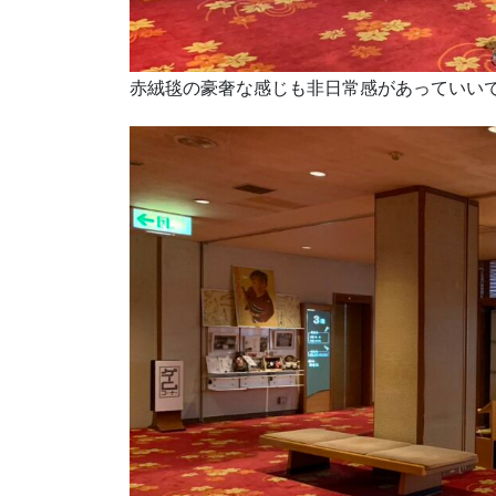
赤絨毯の豪奢な感じも非日常感があっていい