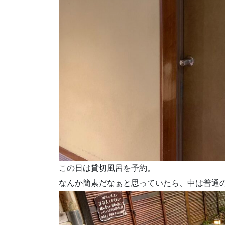
この日は貸切風呂を予約。
なんか簡素だなぁと思っていたら、中は普通