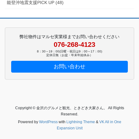
能登沖地震支援PICK UP (48)
弊社物件はマルセ実業様までお問い合わせください
076-268-4123
8：30～19：00(日曜・祝日は9：00～17：00)
定休日無（お盆・年末年始休み）
お問い合わせ
Copyright © 金沢のグルメと観光、ときどき大家さん。 All Rights
Reserved.
Powered by
WordPress
with
Lightning Theme
&
VK All in One
Expansion Unit