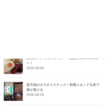
検索
最近の投稿
横川のパティスリー、ラ・ベル・ジャポネでケー
キを堪能！
2026-08-07
粟津のアメリカンダイナー！念願のBOBHOUSE
へ！
2026-08-06
新天地のカラオケスナック！和風スタンド弘幸で
夜が更ける
2026-08-05