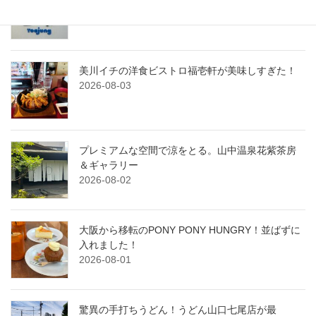
ョン金沢クラソプレイス香林坊
2026-08-04
美川イチの洋食ビストロ福壱軒が美味しすぎた！
2026-08-03
プレミアムな空間で涼をとる。山中温泉花紫茶房
＆ギャラリー
2026-08-02
大阪から移転のPONY PONY HUNGRY！並ばずに
入れました！
2026-08-01
驚異の手打ちうどん！うどん山口七尾店が最