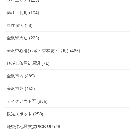
藤江・北町 (104)
県庁周辺 (88)
金沢駅周辺 (225)
金沢中心部(武蔵・香林坊・片町) (466)
ひがし茶屋街周辺 (71)
金沢市内 (489)
金沢市外 (452)
テイクアウト可 (886)
観光スポット (258)
能登沖地震支援PICK UP (48)