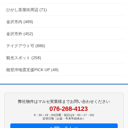
ひがし茶屋街周辺 (71)
金沢市内 (489)
金沢市外 (452)
テイクアウト可 (886)
観光スポット (258)
能登沖地震支援PICK UP (48)
弊社物件はマルセ実業様までお問い合わせください
076-268-4123
8：30～19：00(日曜・祝日は9：00～17：00)
定休日無（お盆・年末年始休み）