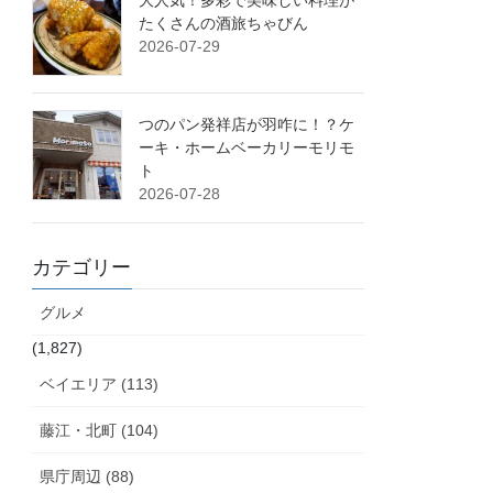
大人気！多彩で美味しい料理が
たくさんの酒旅ちゃびん
2026-07-29
つのパン発祥店が羽咋に！？ケ
ーキ・ホームベーカリーモリモ
ト
2026-07-28
カテゴリー
グルメ
(1,827)
ベイエリア (113)
藤江・北町 (104)
県庁周辺 (88)