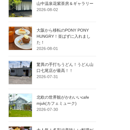
山中温泉花紫茶房＆ギャラリー
2026-08-02
大阪から移転のPONY PONY
HUNGRY！並ばずに入れまし
た！
2026-08-01
驚異の手打ちうどん！うどん山
口七尾店が最高！！
2026-07-31
北欧の世界観がかわいいcafe
mjuk(カフェミューク)
2026-07-30