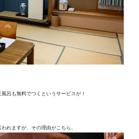
天風呂も無料でつくというサービスが！
言われますが、その理由がこちら。