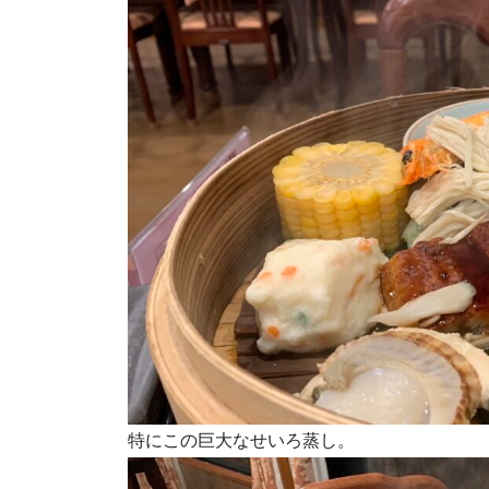
特にこの巨大なせいろ蒸し。