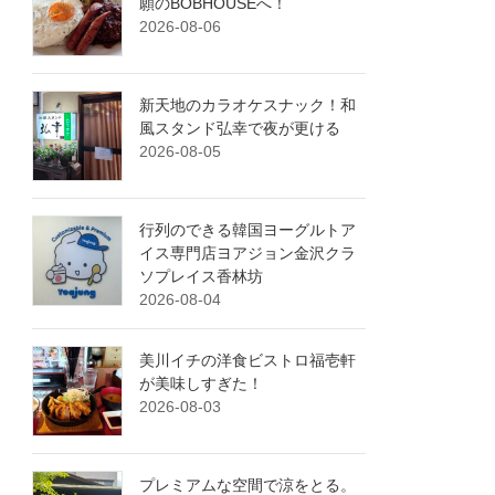
願のBOBHOUSEへ！
2026-08-06
新天地のカラオケスナック！和
風スタンド弘幸で夜が更ける
2026-08-05
行列のできる韓国ヨーグルトア
イス専門店ヨアジョン金沢クラ
ソプレイス香林坊
2026-08-04
美川イチの洋食ビストロ福壱軒
が美味しすぎた！
2026-08-03
プレミアムな空間で涼をとる。