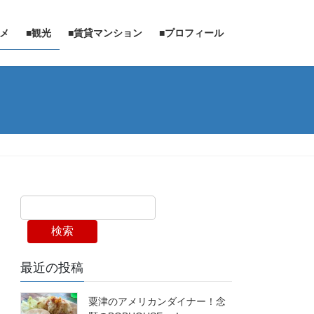
ルメ
■観光
■賃貸マンション
■プロフィール
検索
最近の投稿
粟津のアメリカンダイナー！念