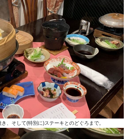
き、そして(特別に)ステーキとのどぐろまで。