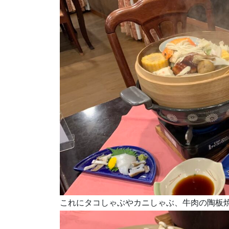
これにタコしゃぶやカニしゃぶ、牛肉の陶板焼