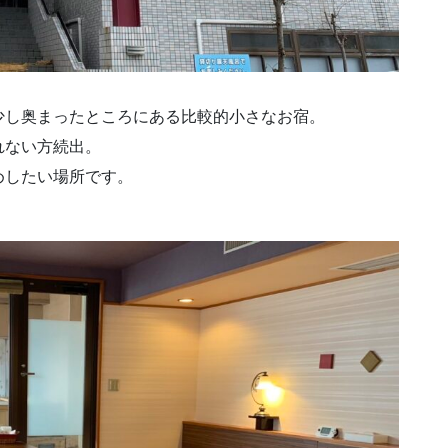
少し奥まったところにある比較的小さなお宿。
れない方続出。
めしたい場所です。