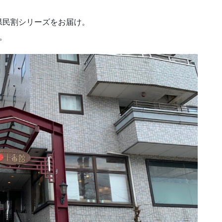
県民割シリーズをお届け。
。