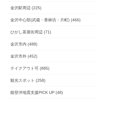
金沢駅周辺 (225)
金沢中心部(武蔵・香林坊・片町) (466)
ひがし茶屋街周辺 (71)
金沢市内 (488)
金沢市外 (452)
テイクアウト可 (885)
観光スポット (258)
能登沖地震支援PICK UP (48)