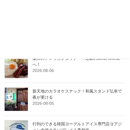
最近の投稿
横川のパティスリー、ラ・ベル・ジャポネでケー
キを堪能！
2026-08-07
粟津のアメリカンダイナー！念願のBOBHOUSE
へ！
2026-08-06
新天地のカラオケスナック！和風スタンド弘幸で
夜が更ける
2026-08-05
行列のできる韓国ヨーグルトアイス専門店ヨアジ
ョン金沢クラソプレイス香林坊