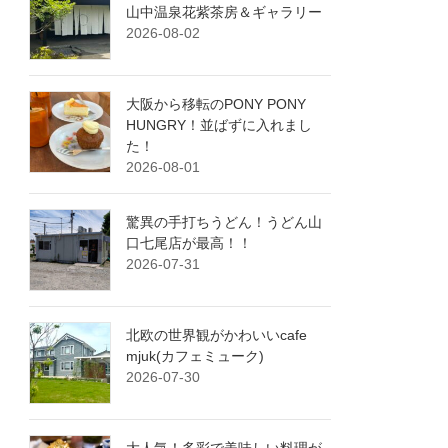
山中温泉花紫茶房＆ギャラリー
2026-08-02
大阪から移転のPONY PONY
HUNGRY！並ばずに入れまし
た！
2026-08-01
驚異の手打ちうどん！うどん山
口七尾店が最高！！
2026-07-31
北欧の世界観がかわいいcafe
mjuk(カフェミューク)
2026-07-30