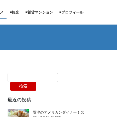
ルメ
■観光
■賃貸マンション
■プロフィール
検索
最近の投稿
粟津のアメリカンダイナー！念