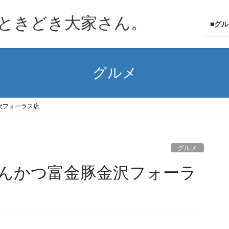
ときどき大家さん。
■グ
グルメ
沢フォーラス店
グルメ
んかつ富金豚金沢フォーラ