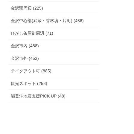
金沢駅周辺 (225)
金沢中心部(武蔵・香林坊・片町) (466)
ひがし茶屋街周辺 (71)
金沢市内 (488)
金沢市外 (452)
テイクアウト可 (885)
観光スポット (258)
能登沖地震支援PICK UP (48)