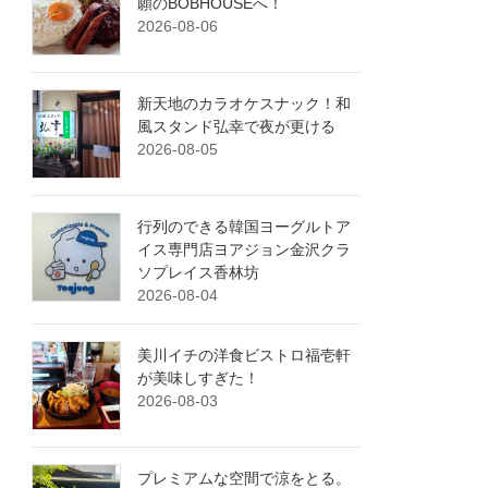
願のBOBHOUSEへ！
2026-08-06
新天地のカラオケスナック！和
風スタンド弘幸で夜が更ける
2026-08-05
行列のできる韓国ヨーグルトア
イス専門店ヨアジョン金沢クラ
ソプレイス香林坊
2026-08-04
美川イチの洋食ビストロ福壱軒
が美味しすぎた！
2026-08-03
プレミアムな空間で涼をとる。