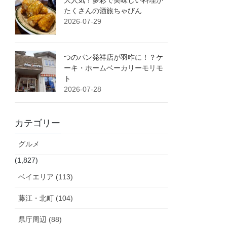
大人気！多彩で美味しい料理が
たくさんの酒旅ちゃびん
2026-07-29
つのパン発祥店が羽咋に！？ケ
ーキ・ホームベーカリーモリモ
ト
2026-07-28
カテゴリー
グルメ
(1,827)
ベイエリア (113)
藤江・北町 (104)
県庁周辺 (88)