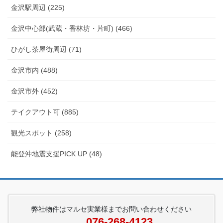
金沢駅周辺 (225)
金沢中心部(武蔵・香林坊・片町) (466)
ひがし茶屋街周辺 (71)
金沢市内 (488)
金沢市外 (452)
テイクアウト可 (885)
観光スポット (258)
能登沖地震支援PICK UP (48)
弊社物件はマルセ実業様までお問い合わせください
076-268-4123