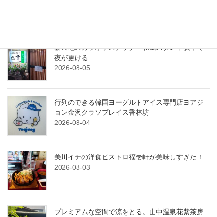
へ！
2026-08-06
新天地のカラオケスナック！和風スタンド弘幸で
夜が更ける
2026-08-05
行列のできる韓国ヨーグルトアイス専門店ヨアジ
ョン金沢クラソプレイス香林坊
2026-08-04
美川イチの洋食ビストロ福壱軒が美味しすぎた！
2026-08-03
プレミアムな空間で涼をとる。山中温泉花紫茶房