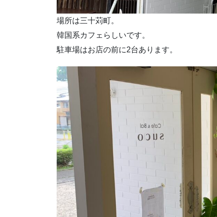
場所は三十苅町。
韓国系カフェらしいです。
駐車場はお店の前に2台あります。