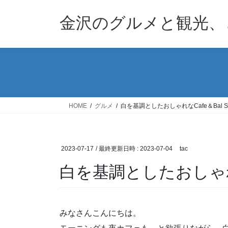
コ
ナ
ン
ビ
金沢のグルメと観光、
テ
ゲ
ン
ー
ツ
シ
へ
ョ
ス
ン
キ
に
ッ
移
HOME
グルメ
白を基調としたおしゃれなCafe＆Bal S
プ
動
2023-07-17
/ 最終更新日時 :
2023-07-04
tac
白を基調としたおしゃれな
みなさんこんにちは。