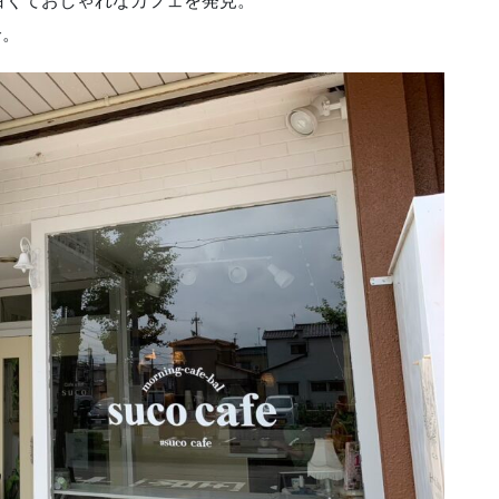
白くておしゃれなカフェを発見。
介。