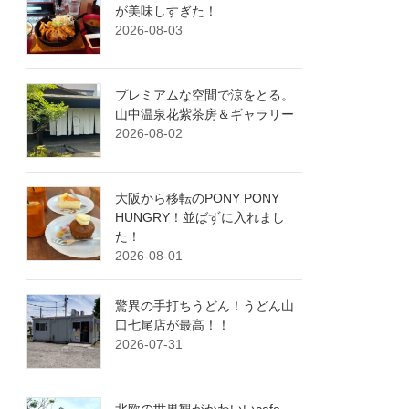
が美味しすぎた！
2026-08-03
プレミアムな空間で涼をとる。
山中温泉花紫茶房＆ギャラリー
2026-08-02
大阪から移転のPONY PONY
HUNGRY！並ばずに入れまし
た！
2026-08-01
驚異の手打ちうどん！うどん山
口七尾店が最高！！
2026-07-31