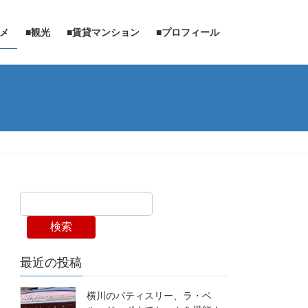
ルメ
■観光
■賃貸マンション
■プロフィール
検索
最近の投稿
横川のパティスリー、ラ・ベ