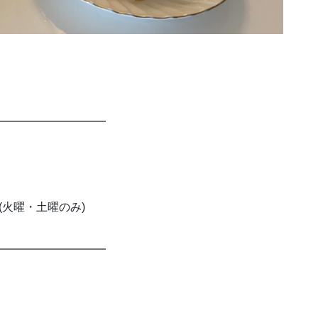
━━━━━━━━━━
30(火曜・土曜のみ)
━━━━━━━━━━