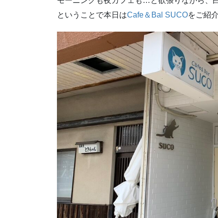
モーニングも夜カフェも…と欲張りながら、
ということで本日は
Cafe＆Bal SUCO
をご紹