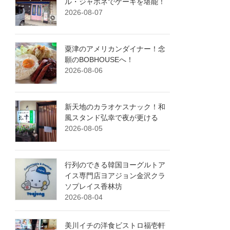
ル・ジャポネでケーキを堪能！
2026-08-07
粟津のアメリカンダイナー！念
願のBOBHOUSEへ！
2026-08-06
新天地のカラオケスナック！和
風スタンド弘幸で夜が更ける
2026-08-05
行列のできる韓国ヨーグルトア
イス専門店ヨアジョン金沢クラ
ソプレイス香林坊
2026-08-04
美川イチの洋食ビストロ福壱軒