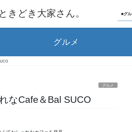
ときどき大家さん。
■グ
グルメ
UCO
グルメ
Cafe＆Bal SUCO