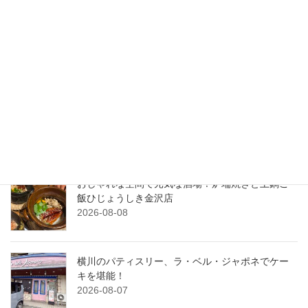
検索
最近の投稿
震災後ののとじま水族館に初訪問！元気いっぱい
営業中！
2026-08-09
おしゃれな空間で元気な酒場！炉端焼きと土鍋ご
飯ひじょうしき金沢店
2026-08-08
横川のパティスリー、ラ・ベル・ジャポネでケー
キを堪能！
2026-08-07