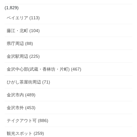
(1,829)
ベイエリア (113)
藤江・北町 (104)
県庁周辺 (88)
金沢駅周辺 (225)
金沢中心部(武蔵・香林坊・片町) (467)
ひがし茶屋街周辺 (71)
金沢市内 (489)
金沢市外 (453)
テイクアウト可 (886)
観光スポット (259)