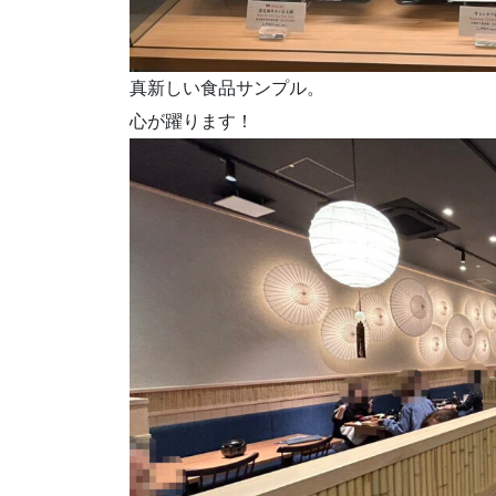
真新しい食品サンプル。
心が躍ります！