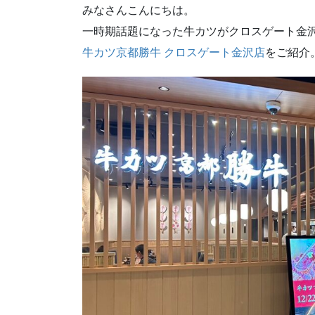
みなさんこんにちは。
一時期話題になった牛カツがクロスゲート金
牛カツ京都勝牛 クロスゲート金沢店
をご紹介