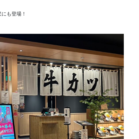
沢にも登場！
。