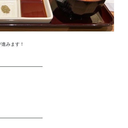
が進みます！
━━━━━━━━━━
━━━━━━━━━━