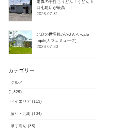
驚異の手打ちうどん！うどん山
口七尾店が最高！！
2026-07-31
北欧の世界観がかわいいcafe
mjuk(カフェミューク)
2026-07-30
カテゴリー
グルメ
(1,829)
ベイエリア (113)
藤江・北町 (104)
県庁周辺 (88)