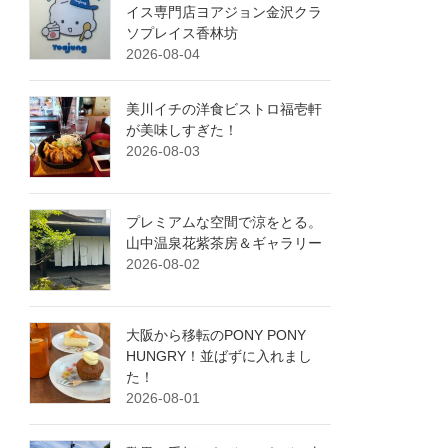
イス専門店ヨアジョン金沢クラ
ソプレイス香林坊
2026-08-04
美川イチの洋食ビストロ福壱軒
が美味しすぎた！
2026-08-03
プレミアムな空間で涼をとる。
山中温泉花紫茶房＆ギャラリー
2026-08-02
大阪から移転のPONY PONY
HUNGRY！並ばずに入れまし
た！
2026-08-01