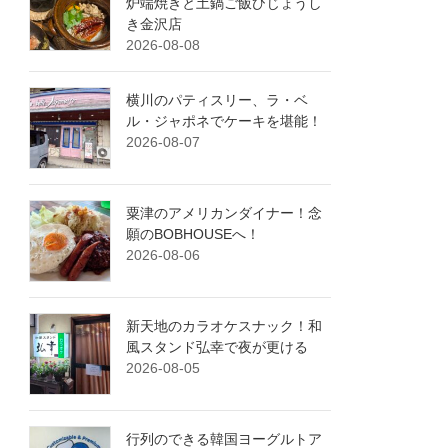
炉端焼きと土鍋ご飯ひじょうし
き金沢店
2026-08-08
横川のパティスリー、ラ・ベ
ル・ジャポネでケーキを堪能！
2026-08-07
粟津のアメリカンダイナー！念
願のBOBHOUSEへ！
2026-08-06
新天地のカラオケスナック！和
風スタンド弘幸で夜が更ける
2026-08-05
行列のできる韓国ヨーグルトア