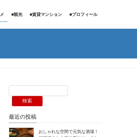
ルメ
■観光
■賃貸マンション
■プロフィール
検索
最近の投稿
おしゃれな空間で元気な酒場！