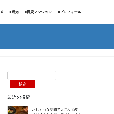
ルメ
■観光
■賃貸マンション
■プロフィール
検索
最近の投稿
おしゃれな空間で元気な酒場！