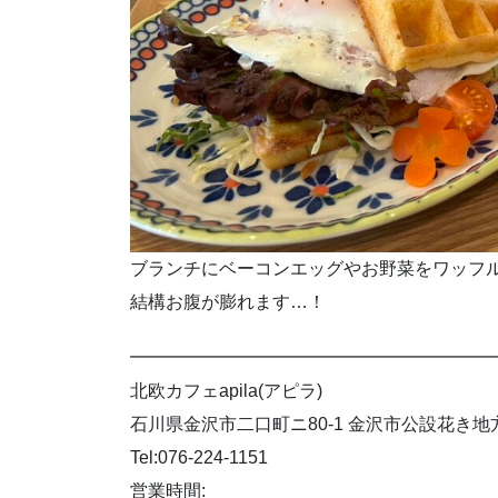
ブランチにベーコンエッグやお野菜をワッフ
結構お腹が膨れます…！
━━━━━━━━━━━━━━━━━━━━
北欧カフェapila(アピラ)
石川県金沢市二口町ニ80-1 金沢市公設花き
Tel:076-224-1151
営業時間: