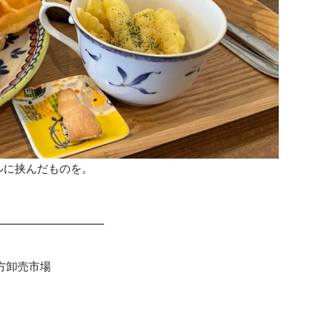
ルに挟んだものを。
━━━━━━━━━━
地方卸売市場