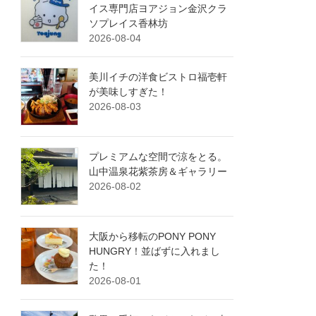
イス専門店ヨアジョン金沢クラ
ソプレイス香林坊
2026-08-04
美川イチの洋食ビストロ福壱軒
が美味しすぎた！
2026-08-03
プレミアムな空間で涼をとる。
山中温泉花紫茶房＆ギャラリー
2026-08-02
大阪から移転のPONY PONY
HUNGRY！並ばずに入れまし
た！
2026-08-01