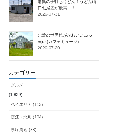
驚異の手打ちうどん！うどん山
口七尾店が最高！！
2026-07-31
北欧の世界観がかわいいcafe
mjuk(カフェミューク)
2026-07-30
カテゴリー
グルメ
(1,829)
ベイエリア (113)
藤江・北町 (104)
県庁周辺 (88)