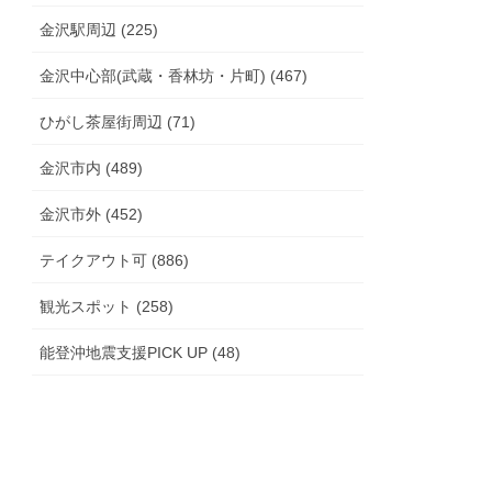
金沢駅周辺 (225)
金沢中心部(武蔵・香林坊・片町) (467)
ひがし茶屋街周辺 (71)
金沢市内 (489)
金沢市外 (452)
テイクアウト可 (886)
観光スポット (258)
能登沖地震支援PICK UP (48)