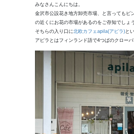
みなさんこんにちは。
金沢市公設花き地方卸売市場、と言ってもピ
の近くにお花の市場があるのをご存知でしょ
そちらの入り口に
北欧カフェapila(アピラ)
と
アピラとはフィンランド語で4つばのクロー