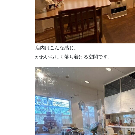
店内はこんな感じ。
かわいらしく落ち着ける空間です。