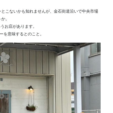
ンとこないかも知れませんが、金石街道沿いで中央市場
うか。
いうお店があります。
バーを意味するとのこと。