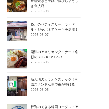
炉端焼きと土鍋ご飯ひじょうし
き金沢店
2026-08-08
横川のパティスリー、ラ・ベ
ル・ジャポネでケーキを堪能！
2026-08-07
粟津のアメリカンダイナー！念
願のBOBHOUSEへ！
2026-08-06
新天地のカラオケスナック！和
風スタンド弘幸で夜が更ける
2026-08-05
行列のできる韓国ヨーグルトア