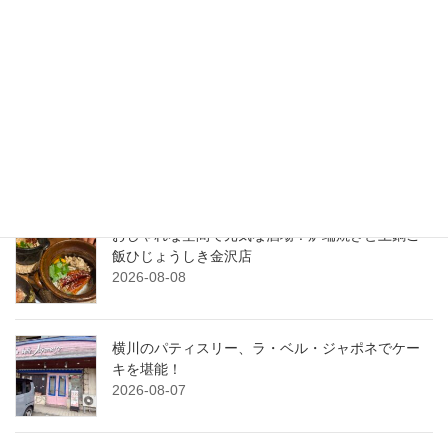
検索
最近の投稿
震災後ののとじま水族館に初訪問！元気いっぱい
営業中！
2026-08-09
おしゃれな空間で元気な酒場！炉端焼きと土鍋ご
飯ひじょうしき金沢店
2026-08-08
横川のパティスリー、ラ・ベル・ジャポネでケー
キを堪能！
2026-08-07