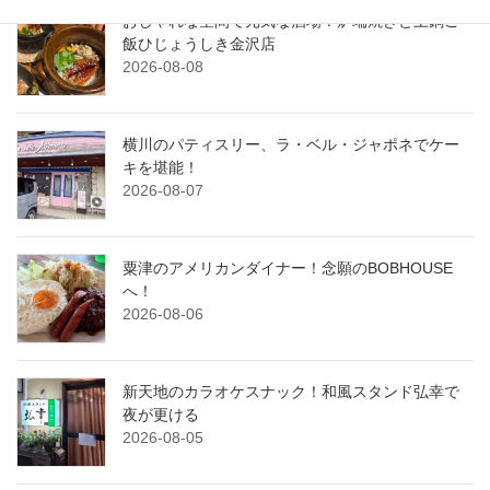
おしゃれな空間で元気な酒場！炉端焼きと土鍋ご
飯ひじょうしき金沢店
2026-08-08
横川のパティスリー、ラ・ベル・ジャポネでケー
キを堪能！
2026-08-07
粟津のアメリカンダイナー！念願のBOBHOUSE
へ！
2026-08-06
新天地のカラオケスナック！和風スタンド弘幸で
夜が更ける
2026-08-05