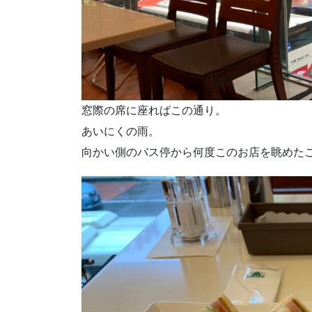
窓際の席に座ればこの通り。
あいにくの雨。
向かい側のバス停から何度このお店を眺めた