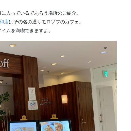
目に入っているであろう場所のご紹介。
和店
はその名の通りモロゾフのカフェ。
タイムを満喫できますよ。