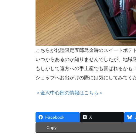
こちらが北陸限定五郎島金時のスイートポテ
いつからあるのか知りませんでしたが、地域
もしかして遠方への手土産でも喜ばれるかも
ショップへお出かけの際には気にしてみてく
＜金沢中心部の情報はこちら＞
Facebook
X
Copy