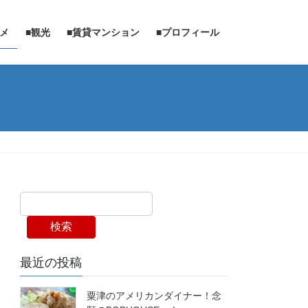
ルメ
■観光
■賃貸マンション
■プロフィール
検索
最近の投稿
粟津のアメリカンダイナー！念