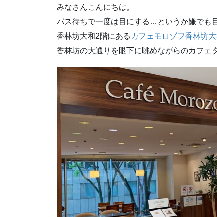
みなさんこんにちは。
バス待ちで一度は目にする…というか嫌でも
香林坊大和2階にある
カフェモロゾフ香林坊大
香林坊の大通りを眼下に眺めながらのカフェ