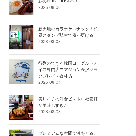
願のBOBHOUSEへ！
2026-08-06
新天地のカラオケスナック！和
風スタンド弘幸で夜が更ける
2026-08-05
行列のできる韓国ヨーグルトア
イス専門店ヨアジョン金沢クラ
ソプレイス香林坊
2026-08-04
美川イチの洋食ビストロ福壱軒
が美味しすぎた！
2026-08-03
プレミアムな空間で涼をとる。