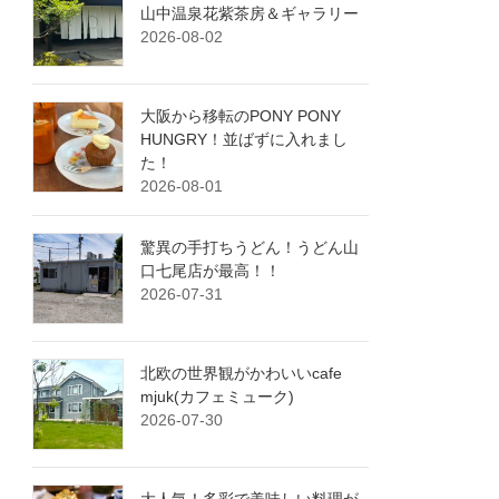
山中温泉花紫茶房＆ギャラリー
2026-08-02
大阪から移転のPONY PONY
HUNGRY！並ばずに入れまし
た！
2026-08-01
驚異の手打ちうどん！うどん山
口七尾店が最高！！
2026-07-31
北欧の世界観がかわいいcafe
mjuk(カフェミューク)
2026-07-30