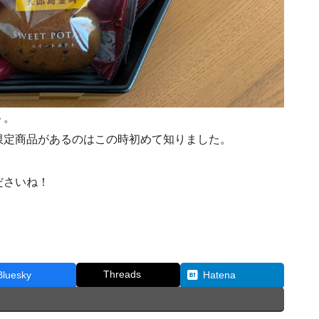
ト。
限定商品があるのはこの時初めて知りました。
！
ださいね！
Threads
Bluesky
Hatena