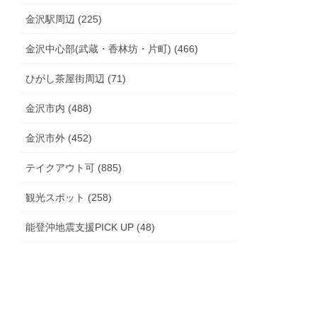
金沢駅周辺 (225)
金沢中心部(武蔵・香林坊・片町) (466)
ひがし茶屋街周辺 (71)
金沢市内 (488)
金沢市外 (452)
テイクアウト可 (885)
観光スポット (258)
能登沖地震支援PICK UP (48)