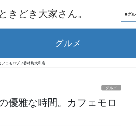
ときどき大家さん。
■グ
グルメ
カフェモロゾフ香林坊大和店
グルメ
の優雅な時間。カフェモロ