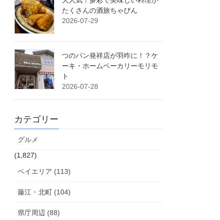
大人気！多彩で美味しい料理が
たくさんの酒旅ちゃびん
2026-07-29
つのパン発祥店が羽咋に！？ケ
ーキ・ホームベーカリーモリモ
ト
2026-07-28
カテゴリー
グルメ
(1,827)
ベイエリア (113)
藤江・北町 (104)
県庁周辺 (88)