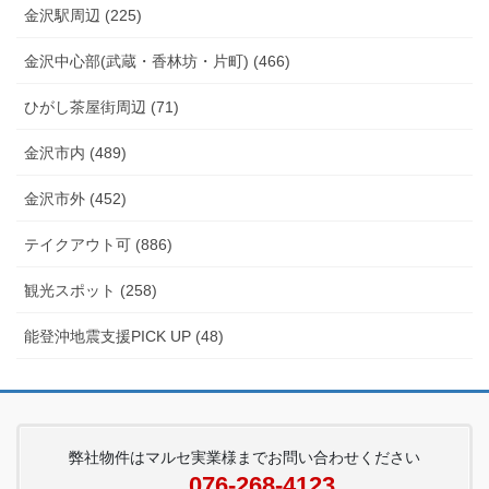
金沢駅周辺 (225)
金沢中心部(武蔵・香林坊・片町) (466)
ひがし茶屋街周辺 (71)
金沢市内 (489)
金沢市外 (452)
テイクアウト可 (886)
観光スポット (258)
能登沖地震支援PICK UP (48)
弊社物件はマルセ実業様までお問い合わせください
076-268-4123