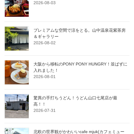
2026-08-03
プレミアムな空間で涼をとる。山中温泉花紫茶房
＆ギャラリー
2026-08-02
大阪から移転のPONY PONY HUNGRY！並ばずに
入れました！
2026-08-01
驚異の手打ちうどん！うどん山口七尾店が最
高！！
2026-07-31
北欧の世界観がかわいいcafe mjuk(カフェミュー