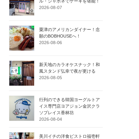
ル・ジャポネでケーキを堪能！
2026-08-07
粟津のアメリカンダイナー！念
願のBOBHOUSEへ！
2026-08-06
新天地のカラオケスナック！和
風スタンド弘幸で夜が更ける
2026-08-05
行列のできる韓国ヨーグルトア
イス専門店ヨアジョン金沢クラ
ソプレイス香林坊
2026-08-04
美川イチの洋食ビストロ福壱軒