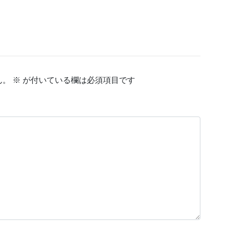
ん。
※
が付いている欄は必須項目です