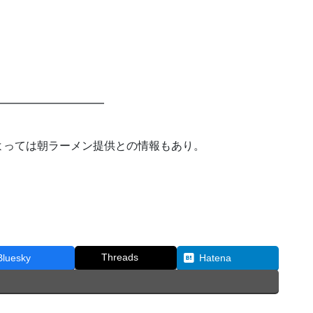
━━━━━━━━━━
よっては朝ラーメン提供との情報もあり。
！
Threads
Bluesky
Hatena