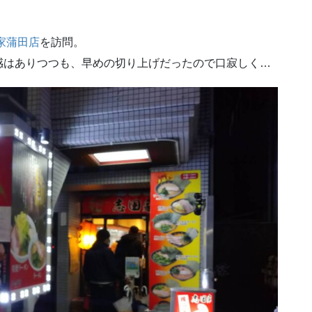
家蒲田店
を訪問。
感はありつつも、早めの切り上げだったので口寂しく…