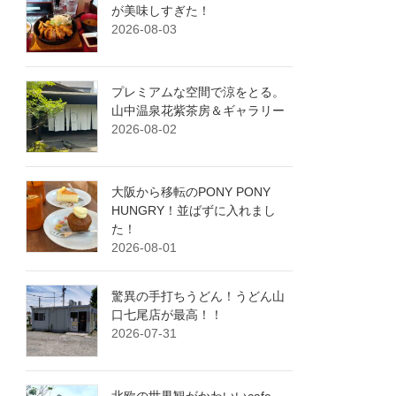
が美味しすぎた！
2026-08-03
プレミアムな空間で涼をとる。
山中温泉花紫茶房＆ギャラリー
2026-08-02
大阪から移転のPONY PONY
HUNGRY！並ばずに入れまし
た！
2026-08-01
驚異の手打ちうどん！うどん山
口七尾店が最高！！
2026-07-31