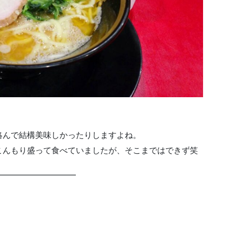
絡んで結構美味しかったりしますよね。
こんもり盛って食べていましたが、そこまではできず笑
━━━━━━━━━━