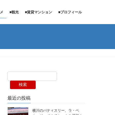
ルメ
■観光
■賃貸マンション
■プロフィール
検索
最近の投稿
横川のパティスリー、ラ・ベ