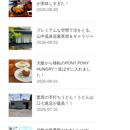
が美味しすぎた！
2026-08-03
プレミアムな空間で涼をとる。
山中温泉花紫茶房＆ギャラリー
2026-08-02
大阪から移転のPONY PONY
HUNGRY！並ばずに入れまし
た！
2026-08-01
驚異の手打ちうどん！うどん山
口七尾店が最高！！
2026-07-31