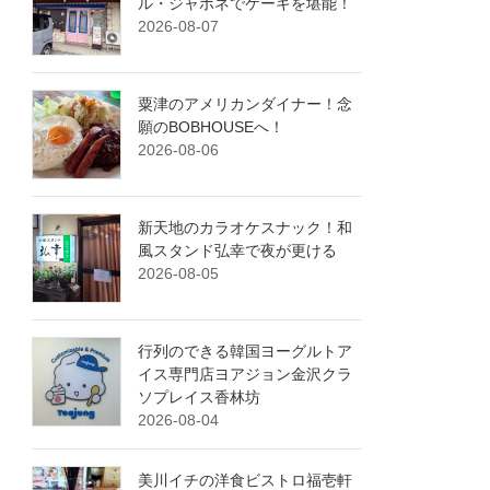
ル・ジャポネでケーキを堪能！
2026-08-07
粟津のアメリカンダイナー！念
願のBOBHOUSEへ！
2026-08-06
新天地のカラオケスナック！和
風スタンド弘幸で夜が更ける
2026-08-05
行列のできる韓国ヨーグルトア
イス専門店ヨアジョン金沢クラ
ソプレイス香林坊
2026-08-04
美川イチの洋食ビストロ福壱軒