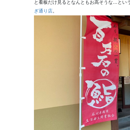
と看板だけ見るとなんともお高そうな…とい
ぎ通り店
。