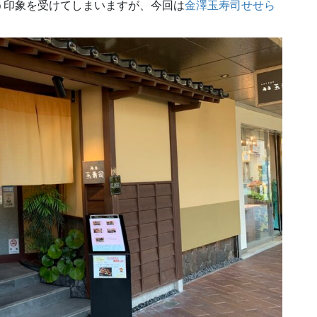
う印象を受けてしまいますが、今回は
金澤玉寿司せせら