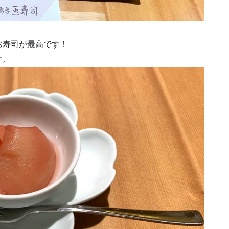
お寿司が最高です！
す。