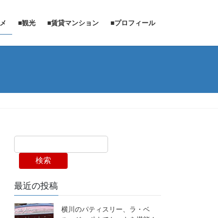
ルメ
■観光
■賃貸マンション
■プロフィール
検索
最近の投稿
横川のパティスリー、ラ・ベ