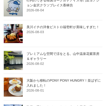
行列のできる韓国ヨーグルトアイス専門店ヨアジ
ョン金沢クラソプレイス香林坊
2026-08-04
美川イチの洋食ビストロ福壱軒が美味しすぎた！
2026-08-03
プレミアムな空間で涼をとる。山中温泉花紫茶房
＆ギャラリー
2026-08-02
大阪から移転のPONY PONY HUNGRY！並ばずに
入れました！
2026-08-01