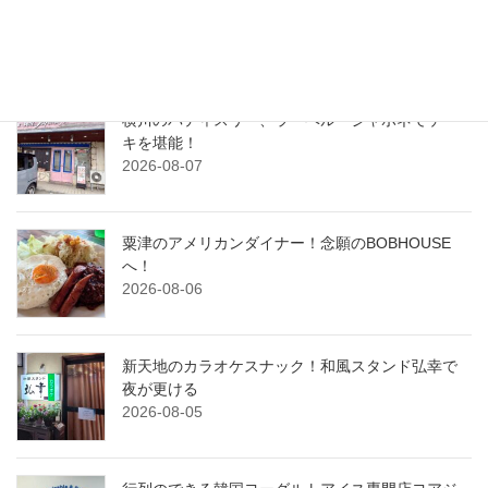
飯ひじょうしき金沢店
2026-08-08
横川のパティスリー、ラ・ベル・ジャポネでケー
キを堪能！
2026-08-07
粟津のアメリカンダイナー！念願のBOBHOUSE
へ！
2026-08-06
新天地のカラオケスナック！和風スタンド弘幸で
夜が更ける
2026-08-05