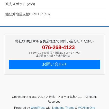
観光スポット (258)
能登沖地震支援PICK UP (48)
弊社物件はマルセ実業様までお問い合わせください
076-268-4123
8：30～19：00(日曜・祝日は9：00～17：00)
定休日無（お盆・年末年始休み）
お問い合わせ
Copyright © 金沢のグルメと観光、ときどき大家さん。 All Rights
Reserved.
Powered by
WordPress
with
Lightning Theme
&
VK All in One