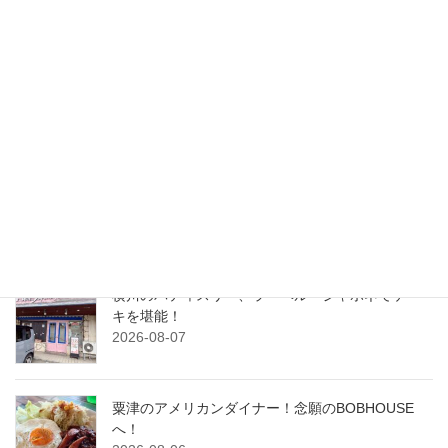
2022-01-28
検索
最近の投稿
おしゃれな空間で元気な酒場！炉端焼きと土鍋ご
飯ひじょうしき金沢店
2026-08-08
横川のパティスリー、ラ・ベル・ジャポネでケー
キを堪能！
2026-08-07
粟津のアメリカンダイナー！念願のBOBHOUSE
へ！