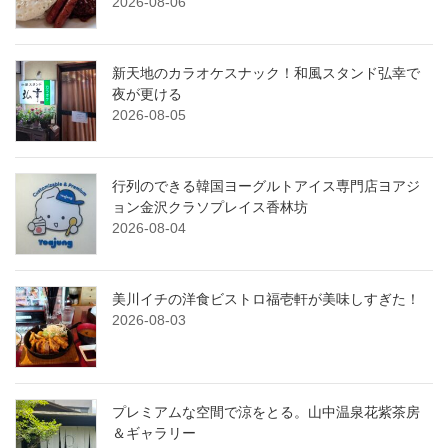
2026-08-06
新天地のカラオケスナック！和風スタンド弘幸で
夜が更ける
2026-08-05
行列のできる韓国ヨーグルトアイス専門店ヨアジ
ョン金沢クラソプレイス香林坊
2026-08-04
美川イチの洋食ビストロ福壱軒が美味しすぎた！
2026-08-03
プレミアムな空間で涼をとる。山中温泉花紫茶房
＆ギャラリー