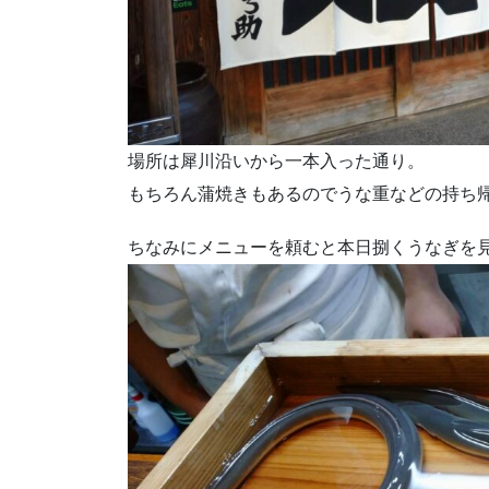
場所は犀川沿いから一本入った通り。
もちろん蒲焼きもあるのでうな重などの持ち
ちなみにメニューを頼むと本日捌くうなぎを