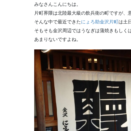
みなさんこんにちは。
片町界隈は北陸最大級の飲兵衛の町ですが、
そんな中で最近できた
にょろ助金沢片町
は土
そもそも金沢周辺ではうなぎは蒲焼きもしく
あまりないですよね。