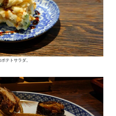
のポテトサラダ。