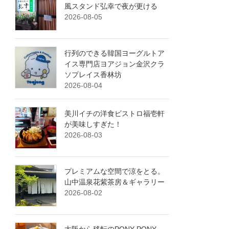
風スタンド弘幸で夜が更ける
2026-08-05
行列のできる韓国ヨーグルトア
イス専門店ヨアジョン金沢クラ
ソプレイス香林坊
2026-08-04
美川イチの洋食ビストロ福壱軒
が美味しすぎた！
2026-08-03
プレミアムな空間で涼をとる。
山中温泉花紫茶房＆ギャラリー
2026-08-02