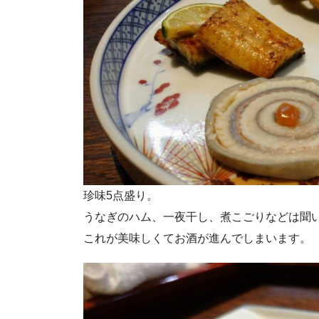
珍味5点盛り。
うなぎのハム、一夜干し、煮こごりなどは聞
これが美味しくてお酒が進んでしまいます。