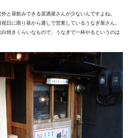
意外と昼飲みできる居酒屋さんが少ないんですよね。
日祝日に限り昼から通しで営業しているうなぎ屋さん。
は白焼きくらいなもので、うなぎで一杯やるというのは