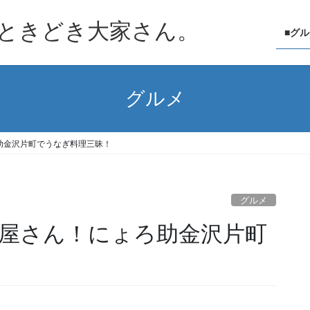
ときどき大家さん。
■グ
グルメ
助金沢片町でうなぎ料理三昧！
グルメ
屋さん！にょろ助金沢片町