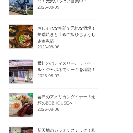
問！元気いっぱい営業中！
2026-08-09
おしゃれな空間で元気な酒場！
炉端焼きと土鍋ご飯ひじょうし
き金沢店
2026-08-08
横川のパティスリー、ラ・ベ
ル・ジャポネでケーキを堪能！
2026-08-07
粟津のアメリカンダイナー！念
願のBOBHOUSEへ！
2026-08-06
新天地のカラオケスナック！和