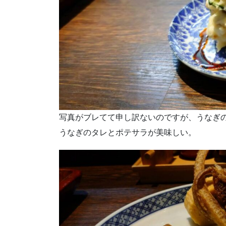
写真がブレてて申し訳ないのですが、うなぎ
うなぎのタレとポテサラが美味しい。