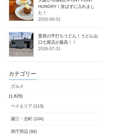
大阪から移転のPONY PONY
HUNGRY！並ばずに入れまし
た！
2026-08-01
驚異の手打ちうどん！うどん山
口七尾店が最高！！
2026-07-31
カテゴリー
グルメ
(1,829)
ベイエリア (113)
藤江・北町 (104)
県庁周辺 (88)