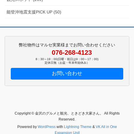
能登沖地震支援PICK UP (50)
弊社物件はマルセ実業様までお問い合わせください
076-268-4123
8：30～19：00(日曜・祝日は9：00～17：00)
定休日無（お盆・年末年始休み）
お問い合わせ
Copyright © 金沢のグルメと観光、ときどき大家さん。 All Rights
Reserved.
Powered by
WordPress
with
Lightning Theme
&
VK All in One
Expansion Unit