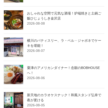
おしゃれな空間で元気な酒場！炉端焼きと土鍋ご
飯ひじょうしき金沢店
2026-08-08
横川のパティスリー、ラ・ベル・ジャポネでケー
キを堪能！
2026-08-07
粟津のアメリカンダイナー！念願のBOBHOUSE
へ！
2026-08-06
新天地のカラオケスナック！和風スタンド弘幸で
夜が更ける
2026-08-05