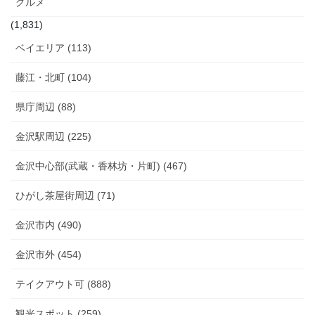
グルメ
(1,831)
ベイエリア (113)
藤江・北町 (104)
県庁周辺 (88)
金沢駅周辺 (225)
金沢中心部(武蔵・香林坊・片町) (467)
ひがし茶屋街周辺 (71)
金沢市内 (490)
金沢市外 (454)
テイクアウト可 (888)
観光スポット (259)