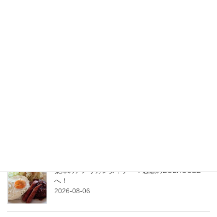
ずっしり重く優しい甘さ！老舗
洋菓子店ホッポのケーキが美味
しい！
2026-07-02
検索
最近の投稿
横川のパティスリー、ラ・ベル・ジャポネでケー
キを堪能！
2026-08-07
粟津のアメリカンダイナー！念願のBOBHOUSE
へ！
2026-08-06