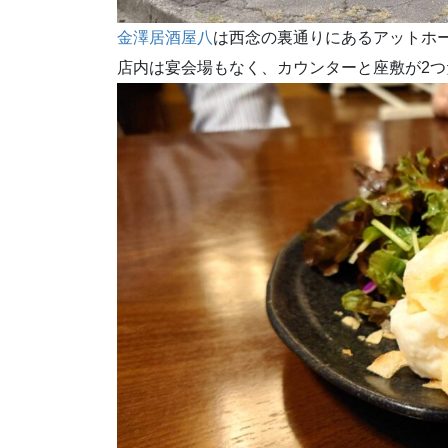
金澤居酒屋八
は西念の裏通りにあるアットホ
店内は宴会場もなく、カウンターと座敷が2つ