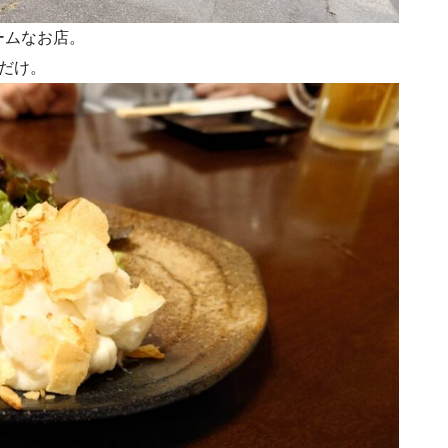
ームなお店。
だけ。