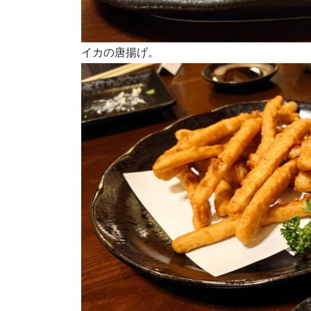
イカの唐揚げ。