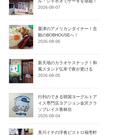
ル・ジャポネでケーキを堪能！
2026-08-07
粟津のアメリカンダイナー！念
願のBOBHOUSEへ！
2026-08-06
新天地のカラオケスナック！和
風スタンド弘幸で夜が更ける
2026-08-05
行列のできる韓国ヨーグルトア
イス専門店ヨアジョン金沢クラ
ソプレイス香林坊
2026-08-04
美川イチの洋食ビストロ福壱軒