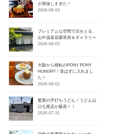
が美味しすぎた！
2026-08-03
プレミアムな空間で涼をとる。
山中温泉花紫茶房＆ギャラリー
2026-08-02
大阪から移転のPONY PONY
HUNGRY！並ばずに入れまし
た！
2026-08-01
驚異の手打ちうどん！うどん山
口七尾店が最高！！
2026-07-31