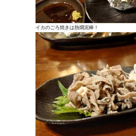
イカのごろ焼きは熱燗泥棒！