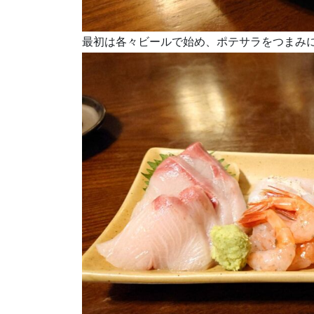
最初は各々ビールで始め、ポテサラをつまみ