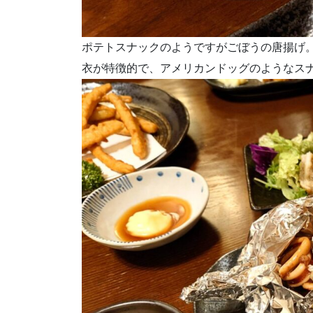
ポテトスナックのようですがごぼうの唐揚げ
衣が特徴的で、アメリカンドッグのようなス