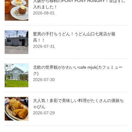
大阪から移転のPONY PONY HUNGRY！並ばずに
入れました！
2026-08-01
驚異の手打ちうどん！うどん山口七尾店が最
高！！
2026-07-31
北欧の世界観がかわいいcafe mjuk(カフェミュー
ク)
2026-07-30
大人気！多彩で美味しい料理がたくさんの酒旅ち
ゃびん
2026-07-29