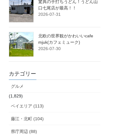
驚異の手打ちうどん！うどん山
口七尾店が最高！！
2026-07-31
北欧の世界観がかわいいcafe
mjuk(カフェミューク)
2026-07-30
カテゴリー
グルメ
(1,829)
ベイエリア (113)
藤江・北町 (104)
県庁周辺 (88)