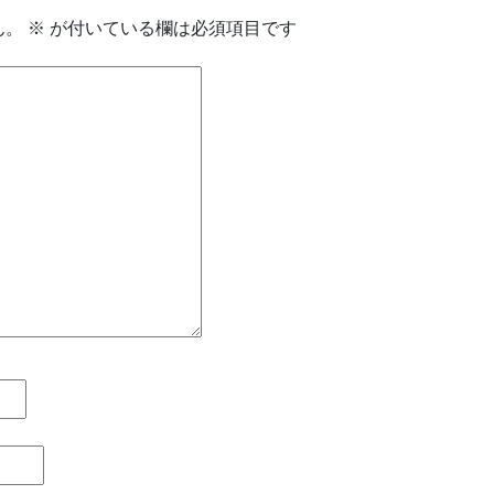
ん。
※
が付いている欄は必須項目です