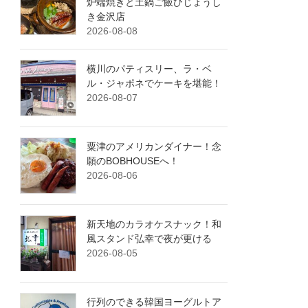
炉端焼きと土鍋ご飯ひじょうし
き金沢店
2026-08-08
横川のパティスリー、ラ・ベ
ル・ジャポネでケーキを堪能！
2026-08-07
粟津のアメリカンダイナー！念
願のBOBHOUSEへ！
2026-08-06
新天地のカラオケスナック！和
風スタンド弘幸で夜が更ける
2026-08-05
行列のできる韓国ヨーグルトア