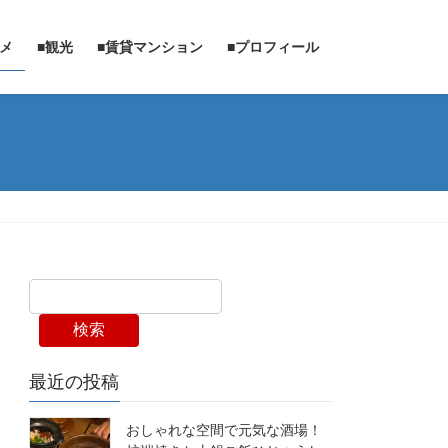
ルメ
■観光
■賃貸マンション
■プロフィール
検索
最近の投稿
おしゃれな空間で元気な酒場！