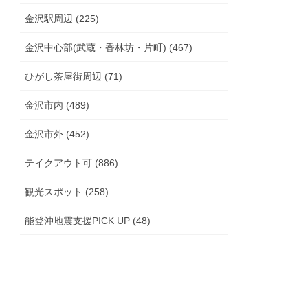
金沢駅周辺 (225)
金沢中心部(武蔵・香林坊・片町) (467)
ひがし茶屋街周辺 (71)
金沢市内 (489)
金沢市外 (452)
テイクアウト可 (886)
観光スポット (258)
能登沖地震支援PICK UP (48)