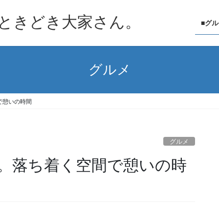
ときどき大家さん。
■グ
グルメ
で憩いの時間
グルメ
。落ち着く空間で憩いの時