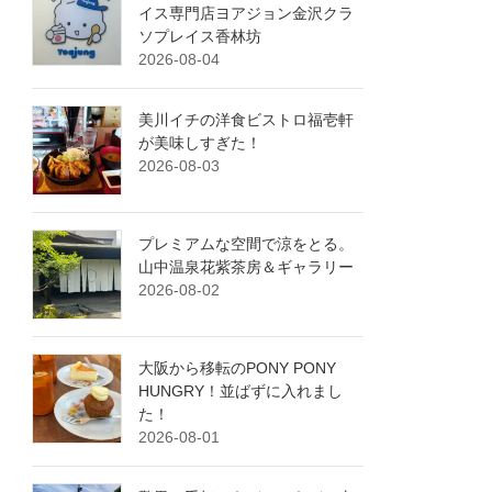
イス専門店ヨアジョン金沢クラ
ソプレイス香林坊
2026-08-04
美川イチの洋食ビストロ福壱軒
が美味しすぎた！
2026-08-03
プレミアムな空間で涼をとる。
山中温泉花紫茶房＆ギャラリー
2026-08-02
大阪から移転のPONY PONY
HUNGRY！並ばずに入れまし
た！
2026-08-01