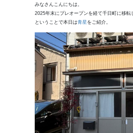
みなさんこんにちは。
2025年末にプレオープンを経て千日町に移
ということで本日は
青星
をご紹介。