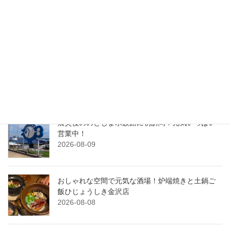
検索
最近の投稿
串といえばここ！何度も訪れたい串酒場Katsu
2026-08-10
震災後ののとじま水族館に初訪問！元気いっぱい
営業中！
2026-08-09
おしゃれな空間で元気な酒場！炉端焼きと土鍋ご
飯ひじょうしき金沢店
2026-08-08