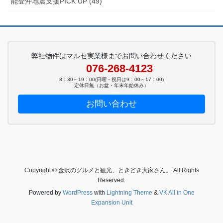
能登沖地震支援PICK UP (49)
弊社物件はマルセ実業様までお問い合わせください
076-268-4123
8：30～19：00(日曜・祝日は9：00～17：00)
定休日無（お盆・年末年始休み）
お問い合わせ
Copyright © 金沢のグルメと観光、ときどき大家さん。 All Rights
Reserved.
Powered by
WordPress
with
Lightning Theme
&
VK All in One
Expansion Unit