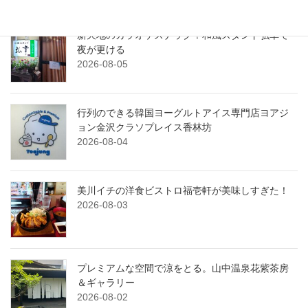
新天地のカラオケスナック！和風スタンド弘幸で
夜が更ける
2026-08-05
行列のできる韓国ヨーグルトアイス専門店ヨアジ
ョン金沢クラソプレイス香林坊
2026-08-04
美川イチの洋食ビストロ福壱軒が美味しすぎた！
2026-08-03
プレミアムな空間で涼をとる。山中温泉花紫茶房
＆ギャラリー
2026-08-02