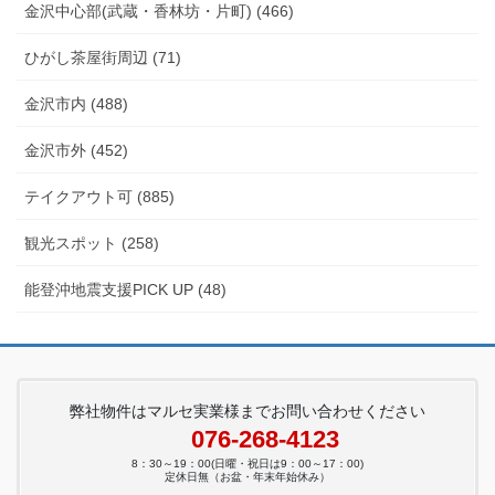
金沢中心部(武蔵・香林坊・片町) (466)
ひがし茶屋街周辺 (71)
金沢市内 (488)
金沢市外 (452)
テイクアウト可 (885)
観光スポット (258)
能登沖地震支援PICK UP (48)
弊社物件はマルセ実業様までお問い合わせください
076-268-4123
8：30～19：00(日曜・祝日は9：00～17：00)
定休日無（お盆・年末年始休み）