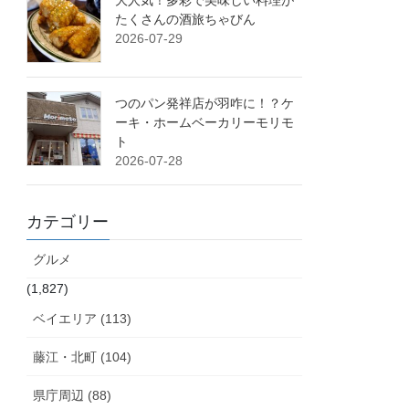
大人気！多彩で美味しい料理が
たくさんの酒旅ちゃびん
2026-07-29
つのパン発祥店が羽咋に！？ケ
ーキ・ホームベーカリーモリモ
ト
2026-07-28
カテゴリー
グルメ
(1,827)
ベイエリア (113)
藤江・北町 (104)
県庁周辺 (88)