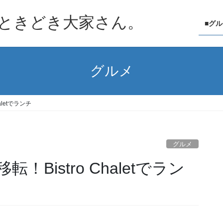
ときどき大家さん。
■グ
グルメ
letでランチ
グルメ
Bistro Chaletでラン