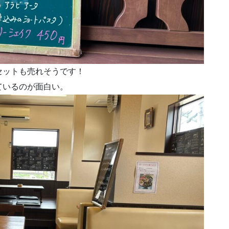
セットも売れそうです！
ているのが面白い。