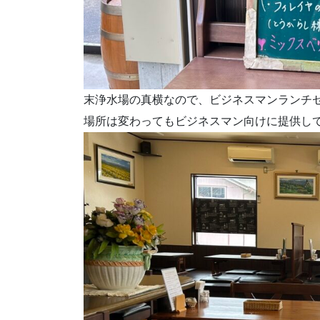
末浄水場の真横なので、ビジネスマンランチ
場所は変わってもビジネスマン向けに提供し