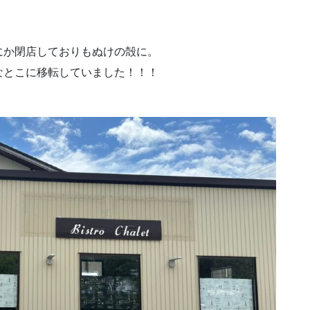
にか閉店しておりもぬけの殻に。
なとこに移転していました！！！