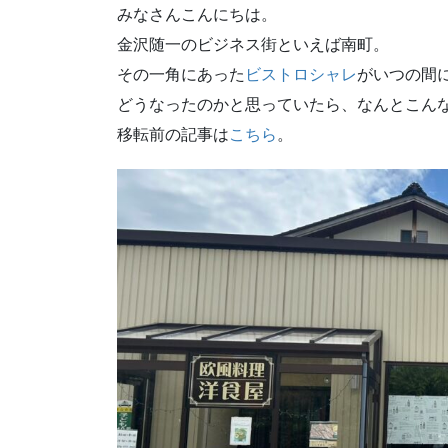
みなさんこんにちは。
金沢随一のビジネス街といえば南町。
その一角にあった
ビストロシャレ
がいつの間
どうなったのかと思っていたら、なんとこん
移転前の記事は
こちら
。