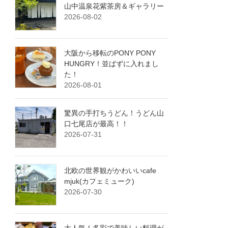
山中温泉花紫茶房＆ギャラリー
2026-08-02
大阪から移転のPONY PONY
HUNGRY！並ばずに入れまし
た！
2026-08-01
驚異の手打ちうどん！うどん山
口七尾店が最高！！
2026-07-31
北欧の世界観がかわいいcafe
mjuk(カフェミューク)
2026-07-30