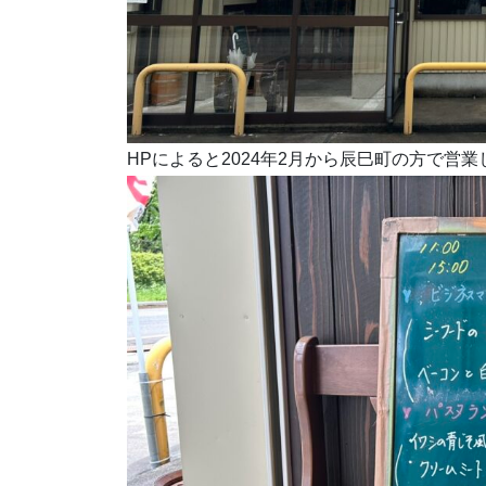
HPによると2024年2月から辰巳町の方で営