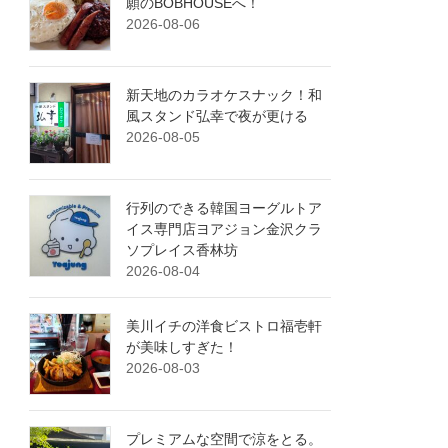
願のBOBHOUSEへ！
2026-08-06
新天地のカラオケスナック！和
風スタンド弘幸で夜が更ける
2026-08-05
行列のできる韓国ヨーグルトア
イス専門店ヨアジョン金沢クラ
ソプレイス香林坊
2026-08-04
美川イチの洋食ビストロ福壱軒
が美味しすぎた！
2026-08-03
プレミアムな空間で涼をとる。