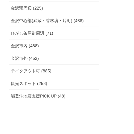
金沢駅周辺 (225)
金沢中心部(武蔵・香林坊・片町) (466)
ひがし茶屋街周辺 (71)
金沢市内 (488)
金沢市外 (452)
テイクアウト可 (885)
観光スポット (258)
能登沖地震支援PICK UP (48)