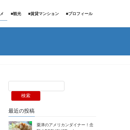
ルメ
■観光
■賃貸マンション
■プロフィール
検索
最近の投稿
粟津のアメリカンダイナー！念