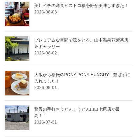
美川イチの洋食ビストロ福壱軒が美味しすぎた！
2026-08-03
プレミアムな空間で涼をとる。山中温泉花紫茶房
＆ギャラリー
2026-08-02
大阪から移転のPONY PONY HUNGRY！並ばずに
入れました！
2026-08-01
驚異の手打ちうどん！うどん山口七尾店が最
高！！
2026-07-31