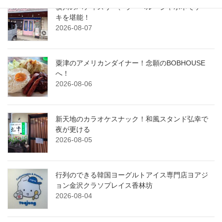
横川のパティスリー、ラ・ベル・ジャポネでケー
キを堪能！
2026-08-07
粟津のアメリカンダイナー！念願のBOBHOUSE
へ！
2026-08-06
新天地のカラオケスナック！和風スタンド弘幸で
夜が更ける
2026-08-05
行列のできる韓国ヨーグルトアイス専門店ヨアジ
ョン金沢クラソプレイス香林坊
2026-08-04