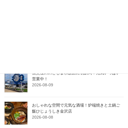
検索
最近の投稿
串といえばここ！何度も訪れたい串酒場Katsu
2026-08-10
震災後ののとじま水族館に初訪問！元気いっぱい
営業中！
2026-08-09
おしゃれな空間で元気な酒場！炉端焼きと土鍋ご
飯ひじょうしき金沢店
2026-08-08