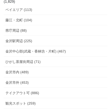
(1,829)
ベイエリア (113)
藤江・北町 (104)
県庁周辺 (88)
金沢駅周辺 (225)
金沢中心部(武蔵・香林坊・片町) (467)
ひがし茶屋街周辺 (71)
金沢市内 (489)
金沢市外 (453)
テイクアウト可 (886)
観光スポット (259)