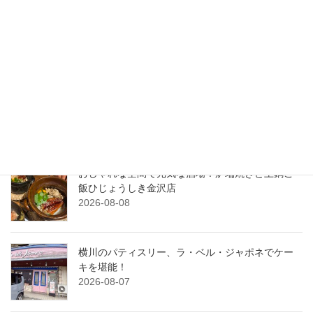
検索
最近の投稿
震災後ののとじま水族館に初訪問！元気いっぱい
営業中！
2026-08-09
おしゃれな空間で元気な酒場！炉端焼きと土鍋ご
飯ひじょうしき金沢店
2026-08-08
横川のパティスリー、ラ・ベル・ジャポネでケー
キを堪能！
2026-08-07