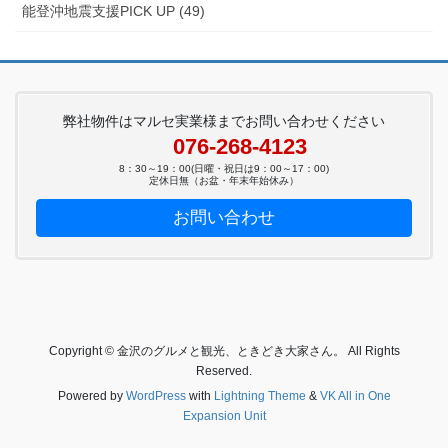
能登沖地震支援PICK UP (49)
弊社物件はマルセ実業様までお問い合わせください
076-268-4123
8：30～19：00(日曜・祝日は9：00～17：00)
定休日無（お盆・年末年始休み）
お問い合わせ
Copyright © 金沢のグルメと観光、ときどき大家さん。 All Rights
Reserved.
Powered by
WordPress
with
Lightning Theme
&
VK All in One
Expansion Unit