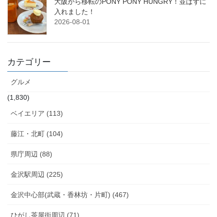
大阪から移転のPONY PONY HUNGRY！並ばずに
入れました！
2026-08-01
カテゴリー
グルメ
(1,830)
ベイエリア (113)
藤江・北町 (104)
県庁周辺 (88)
金沢駅周辺 (225)
金沢中心部(武蔵・香林坊・片町) (467)
ひがし茶屋街周辺 (71)