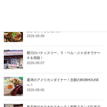
営業中！
2026-08-09
おしゃれな空間で元気な酒場！炉端焼きと土鍋ご
飯ひじょうしき金沢店
2026-08-08
横川のパティスリー、ラ・ベル・ジャポネでケー
キを堪能！
2026-08-07
粟津のアメリカンダイナー！念願のBOBHOUSE
へ！
2026-08-06
新天地のカラオケスナック！和風スタンド弘幸で