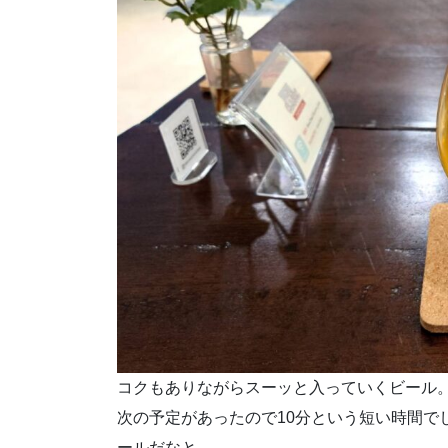
コクもありながらスーッと入っていくビール
次の予定があったので10分という短い時間で
ールだなと。