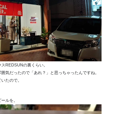
スREDSUNの裏くらい。
雰囲気だったので「あれ？」と思っちゃったんですね。
ていたので。
ビールを。