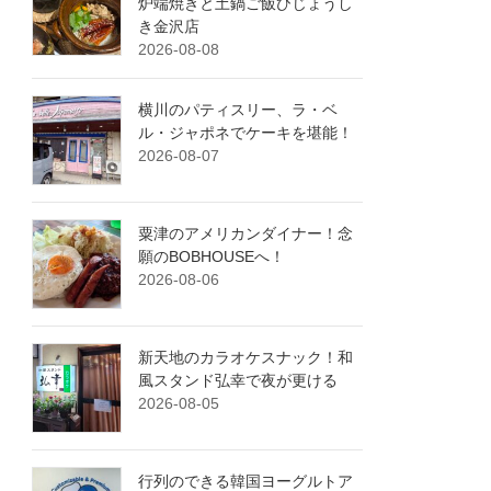
炉端焼きと土鍋ご飯ひじょうし
き金沢店
2026-08-08
横川のパティスリー、ラ・ベ
ル・ジャポネでケーキを堪能！
2026-08-07
粟津のアメリカンダイナー！念
願のBOBHOUSEへ！
2026-08-06
新天地のカラオケスナック！和
風スタンド弘幸で夜が更ける
2026-08-05
行列のできる韓国ヨーグルトア