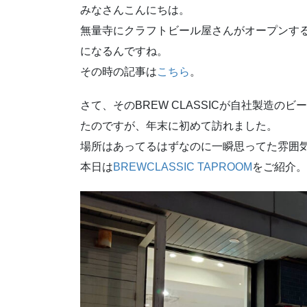
みなさんこんにちは。
無量寺にクラフトビール屋さんがオープンす
になるんですね。
その時の記事は
こちら
。
さて、そのBREW CLASSICが自社製造
たのですが、年末に初めて訪れました。
場所はあってるはずなのに一瞬思ってた雰囲
本日は
BREWCLASSIC TAPROOM
をご紹介。