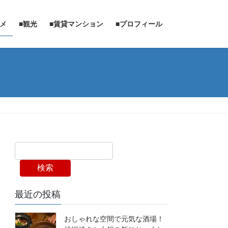
ルメ
■観光
■賃貸マンション
■プロフィール
検索
最近の投稿
おしゃれな空間で元気な酒場！