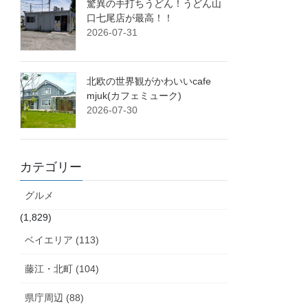
驚異の手打ちうどん！うどん山
口七尾店が最高！！
2026-07-31
北欧の世界観がかわいいcafe
mjuk(カフェミューク)
2026-07-30
カテゴリー
グルメ
(1,829)
ベイエリア (113)
藤江・北町 (104)
県庁周辺 (88)