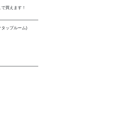
こで買えます！
━━━━━━━━━━
ックタップルーム)
━━━━━━━━━━