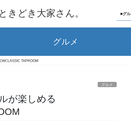
ときどき大家さん。
■グ
グルメ
LASSIC TAPROOM
グルメ
ルが楽しめる
ROOM