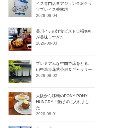
イス専門店ヨアジョン金沢クラ
ソプレイス香林坊
2026-08-04
美川イチの洋食ビストロ福壱軒
が美味しすぎた！
2026-08-03
プレミアムな空間で涼をとる。
山中温泉花紫茶房＆ギャラリー
2026-08-02
大阪から移転のPONY PONY
HUNGRY！並ばずに入れまし
た！
2026-08-01