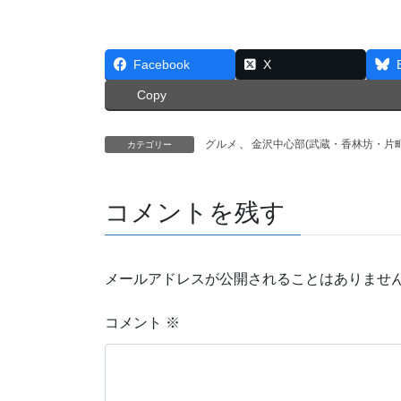
Facebook
X
Copy
グルメ
、
金沢中心部(武蔵・香林坊・片町
カテゴリー
コメントを残す
メールアドレスが公開されることはありませ
コメント
※