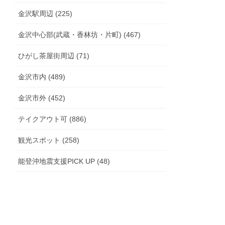
金沢駅周辺 (225)
金沢中心部(武蔵・香林坊・片町) (467)
ひがし茶屋街周辺 (71)
金沢市内 (489)
金沢市外 (452)
テイクアウト可 (886)
観光スポット (258)
能登沖地震支援PICK UP (48)