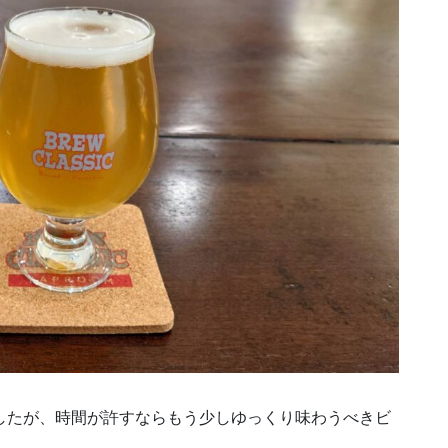
。
したが、時間が許すならもう少しゆっくり味わうべきビ