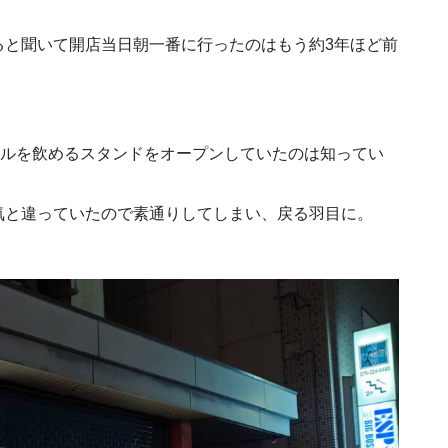
ると聞いて開店当日朝一番に行ったのはもう約3年ほど前
のビールを飲めるスタンドをオープンしていたのは知ってい
気と違っていたので素通りしてしまい、戻る羽目に。