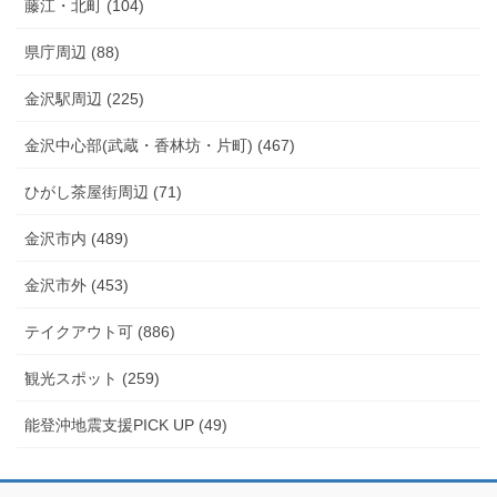
藤江・北町 (104)
県庁周辺 (88)
金沢駅周辺 (225)
金沢中心部(武蔵・香林坊・片町) (467)
ひがし茶屋街周辺 (71)
金沢市内 (489)
金沢市外 (453)
テイクアウト可 (886)
観光スポット (259)
能登沖地震支援PICK UP (49)