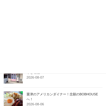
最近の投稿
震災後ののとじま水族館に初訪問！元気いっぱい
営業中！
2026-08-09
おしゃれな空間で元気な酒場！炉端焼きと土鍋ご
飯ひじょうしき金沢店
2026-08-08
横川のパティスリー、ラ・ベル・ジャポネでケー
キを堪能！
2026-08-07
粟津のアメリカンダイナー！念願のBOBHOUSE
へ！
2026-08-06