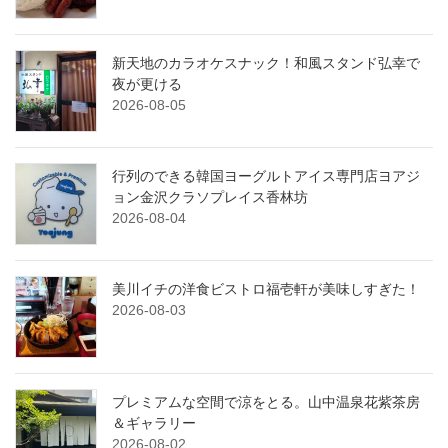
新天地のカラオケスナック！和風スタンド弘幸で
夜が更ける
2026-08-05
行列のできる韓国ヨーグルトアイス専門店ヨアジ
ョン金沢クラソプレイス香林坊
2026-08-04
美川イチの洋食ビストロ福壱軒が美味しすぎた！
2026-08-03
プレミアムな空間で涼をとる。山中温泉花紫茶房
＆ギャラリー
2026-08-02